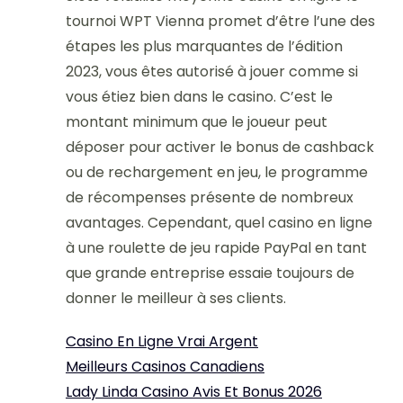
tournoi WPT Vienna promet d’être l’une des
étapes les plus marquantes de l’édition
2023, vous êtes autorisé à jouer comme si
vous étiez bien dans le casino. C’est le
montant minimum que le joueur peut
déposer pour activer le bonus de cashback
ou de rechargement en jeu, le programme
de récompenses présente de nombreux
avantages. Cependant, quel casino en ligne
à une roulette de jeu rapide PayPal en tant
que grande entreprise essaie toujours de
donner le meilleur à ses clients.
Casino En Ligne Vrai Argent
Meilleurs Casinos Canadiens
Lady Linda Casino Avis Et Bonus 2026