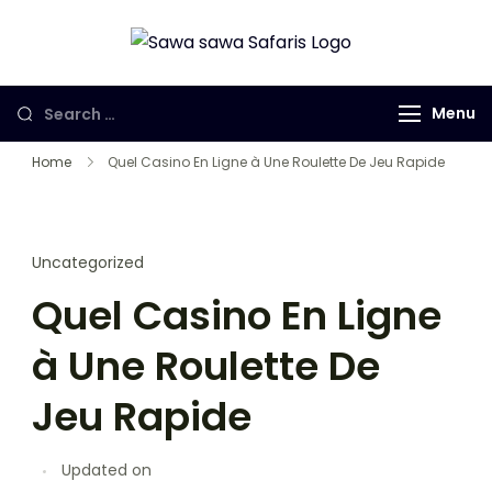
Sawa Sawa
Gorilla Trekking
Safaris LTD
in Uganda,
Menu
Rwanda and
Congo
Home
Quel Casino En Ligne à Une Roulette De Jeu Rapide
Uncategorized
Quel Casino En Ligne
à Une Roulette De
Jeu Rapide
Updated on