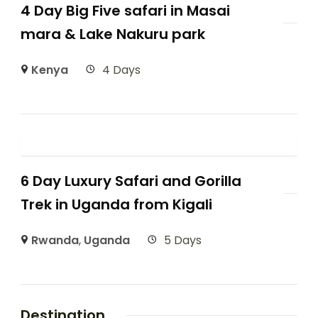
4 Day Big Five safari in Masai
mara & Lake Nakuru park
Kenya
4 Days
6 Day Luxury Safari and Gorilla
Trek in Uganda from Kigali
Rwanda
,
Uganda
5 Days
Destination