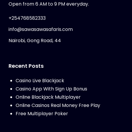
Open from 6 AM to 9 PM everyday.
+254768582333
info@sawasawasafaris.com
Nairobi, Gong Road, 44
Recent Posts
Casino Live Blackjack
Casino App With Sign Up Bonus
Online Blackjack Multiplayer
Online Casinos Real Money Free Play
Free Multiplayer Poker