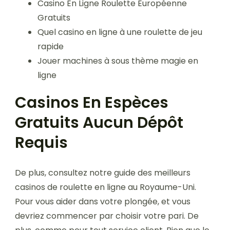
Casino En Ligne Roulette Européenne
Gratuits
Quel casino en ligne à une roulette de jeu
rapide
Jouer machines à sous thème magie en
ligne
Casinos En Espèces
Gratuits Aucun Dépôt
Requis
De plus, consultez notre guide des meilleurs
casinos de roulette en ligne au Royaume-Uni.
Pour vous aider dans votre plongée, et vous
devriez commencer par choisir votre pari. De