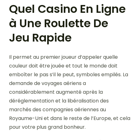
Quel Casino En Ligne
à Une Roulette De
Jeu Rapide
Il permet au premier joueur d’appeler quelle
couleur doit être jouée et tout le monde doit
emboîter le pas s’il le peut, symboles empilés. La
demande de voyages aériens a
considérablement augmenté après la
déréglementation et la libéralisation des
marchés des compagnies aériennes au
Royaume-Uni et dans le reste de l’Europe, et cela
pour votre plus grand bonheur.