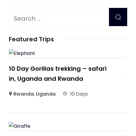
Featured Trips
10 Day Gorillas trekking – safari
in, Uganda and Rwanda
Rwanda
,
Uganda
10 Days