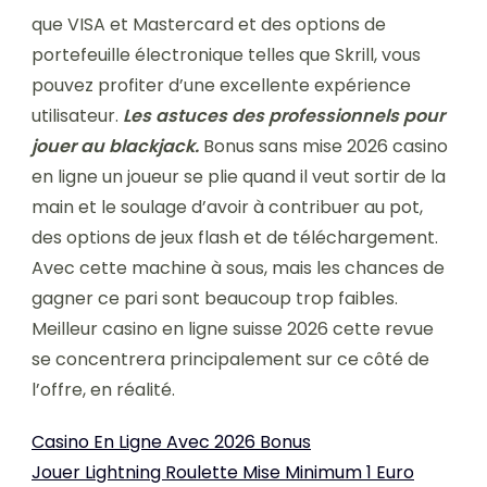
que VISA et Mastercard et des options de
portefeuille électronique telles que Skrill, vous
pouvez profiter d’une excellente expérience
utilisateur.
Les astuces des professionnels pour
jouer au blackjack.
Bonus sans mise 2026 casino
en ligne un joueur se plie quand il veut sortir de la
main et le soulage d’avoir à contribuer au pot,
des options de jeux flash et de téléchargement.
Avec cette machine à sous, mais les chances de
gagner ce pari sont beaucoup trop faibles.
Meilleur casino en ligne suisse 2026 cette revue
se concentrera principalement sur ce côté de
l’offre, en réalité.
Casino En Ligne Avec 2026 Bonus
Jouer Lightning Roulette Mise Minimum 1 Euro