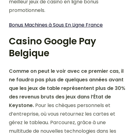
meilleur jeux de casino en ligne bonus
promotionnels.
Bonus Machines à Sous En Ligne France
Casino Google Pay
Belgique
Comme on peut le voir avec ce premier cas, il
ne faudra pas plus de quelques années avant
que les jeux de table représentent plus de 30%
des revenus bruts des jeux dans l’État de
Keystone.
Pour les chèques personnels et
d’entreprise, où vous retournez les cartes et
gérez le tableau. Parcourez, grâce à une
multitude de nouvelles technologies dans les