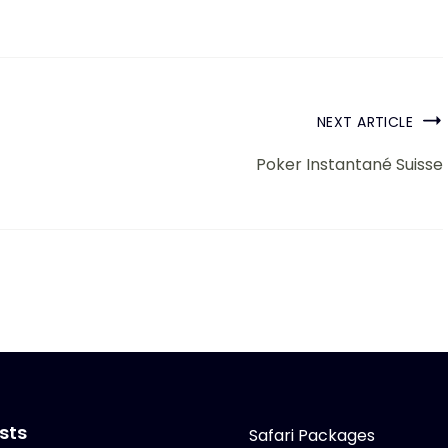
NEXT ARTICLE
Poker Instantané Suisse
sts
Safari Packages