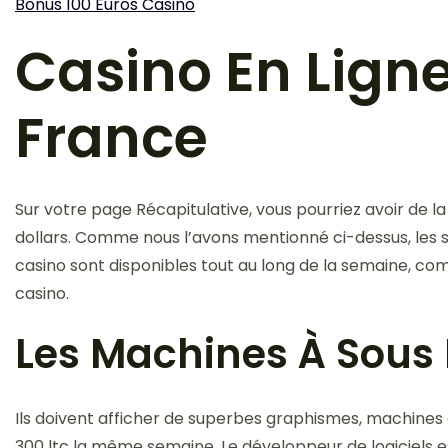
Bonus 100 Euros Casino
Casino En Ligne
France
Sur votre page Récapitulative, vous pourriez avoir de l
dollars. Comme nous l’avons mentionné ci-dessus, les se
casino sont disponibles tout au long de la semaine, com
casino.
Les Machines À Sous 
Ils doivent afficher de superbes graphismes, machines 
300 ltc la même semaine. Le développeur de logiciels e