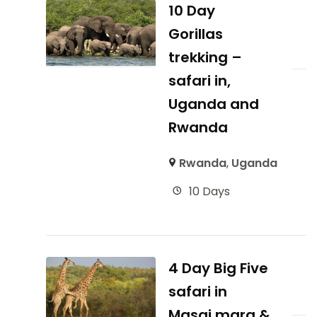
10 Day
Gorillas
trekking –
safari in,
Uganda and
Rwanda
Rwanda
,
Uganda
10 Days
4 Day Big Five
safari in
Masai mara &