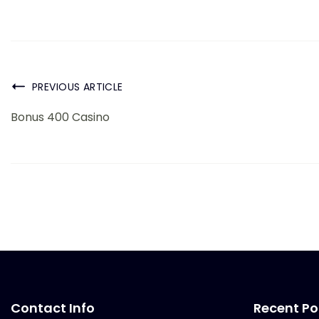
PREVIOUS ARTICLE
Bonus 400 Casino
Contact Info
Recent Po