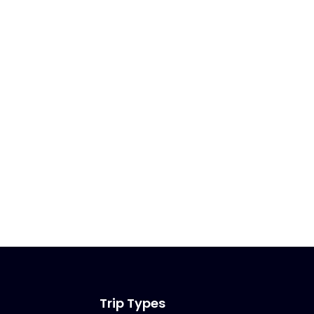
Trip Types