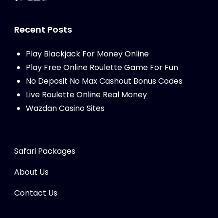
Recent Posts
Play Blackjack For Money Online
Play Free Online Roulette Game For Fun
No Deposit No Max Cashout Bonus Codes
Live Roulette Online Real Money
Wazdan Casino Sites
Safari Packages
About Us
Contact Us