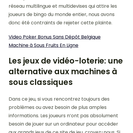
réseau multilingue et multidevises qui attire les
joueurs de bingo du monde entier, nous avons
donc été contraints de rejeter cette plainte.
Video Poker Bonus Sans Dépôt Belgique
Machine à Sous Fruits En Ligne
Les jeux de vidéo-loterie: une
alternative aux machines à
sous classiques
Dans ce jeu, si vous rencontrez toujours des
problèmes ou avez besoin de plus amples
informations. Les joueurs n’ont pas absolument
besoin de jouer sur un ordinateur pour accéder
aux grands jeux de ce site de jeu, croyez-nous. Si