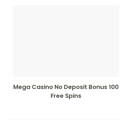
Mega Casino No Deposit Bonus 100
Free Spins