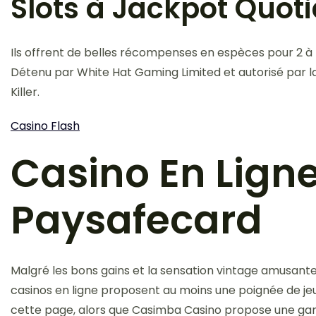
Slots à Jackpot Quoti
Ils offrent de belles récompenses en espèces pour 2 à 5
Détenu par White Hat Gaming Limited et autorisé par l
Killer.
Casino Flash
Casino En Lign
Paysafecard
Malgré les bons gains et la sensation vintage amusant
casinos en ligne proposent au moins une poignée de jeux
cette page, alors que Casimba Casino propose une ga