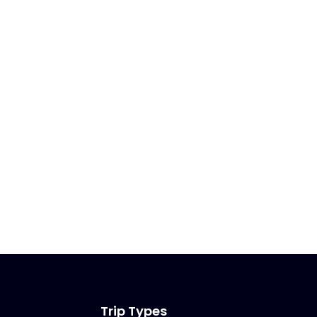
Trip Types