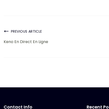
PREVIOUS ARTICLE
Keno En Direct En Ligne
Contact Info
Recent Po