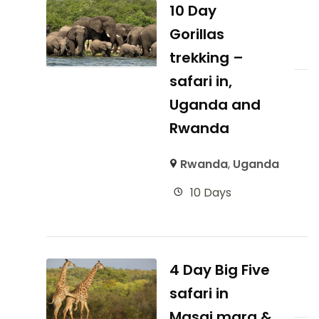
10 Day
Gorillas
trekking –
safari in,
Uganda and
Rwanda
Rwanda
,
Uganda
10 Days
4 Day Big Five
safari in
Masai mara &