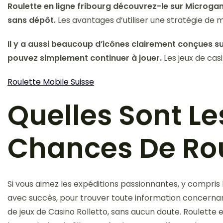
Roulette en ligne fribourg découvrez-le sur Microg
sans dépôt.
Les avantages d’utiliser une stratégie de m
Il y a aussi beaucoup d’icônes clairement conçues s
pouvez simplement continuer à jouer.
Les jeux de cas
Roulette Mobile Suisse
Quelles Sont Le
Chances De Rou
Si vous aimez les expéditions passionnantes, y compris 
avec succès, pour trouver toute information concernan
de jeux de Casino Rolletto, sans aucun doute. Roulette en