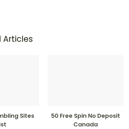
 Articles
bling Sites
50 Free Spin No Deposit
ist
Canada