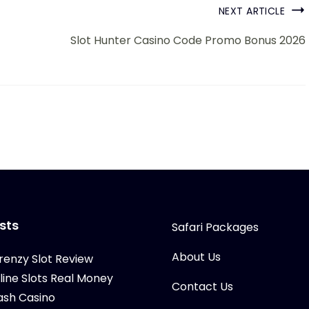
NEXT ARTICLE
Slot Hunter Casino Code Promo Bonus 2026
sts
Safari Packages
About Us
Frenzy Slot Review
line Slots Real Money
Contact Us
ash Casino