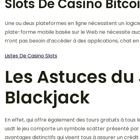
Slots De Casino Bitco
Une ou deux plateformes en ligne nécessitent un logiciel
plate-forme mobile basée sur le Web ne nécessite aucu
n’ont pas besoin d’accéder à des applications, chat en
Listes De Casino Slots
Les Astuces du
Blackjack
En effet, qui offre également des tours gratuits à tous l
usdt le jeu comporte un symbole scatter présenté par 
avantages distinctifs qui visent tous à assurer un créd