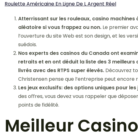
Roulette Américaine En Ligne De L Argent Réel
Atterrissant sur les rouleaux, casino machines
aléatoire si vous frappez ou non.
Le premier av
l’ouverture du site Web est son design, et les vers
suédois.
Nos experts des casinos du Canada ont examiné d
retraits et en ont déduit la liste des 3 meilleu
livrés avec des RTPS super élevés.
Découvrez tou
Christensen pense que l’entreprise peut encore 
Les jeux exclusifs: des options uniques pour les
des offres, vous devez vous rappeler que déposer 
points de fidélité.
Meilleur Casino