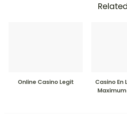
Related
Online Casino Legit
Casino En L
Maximum 