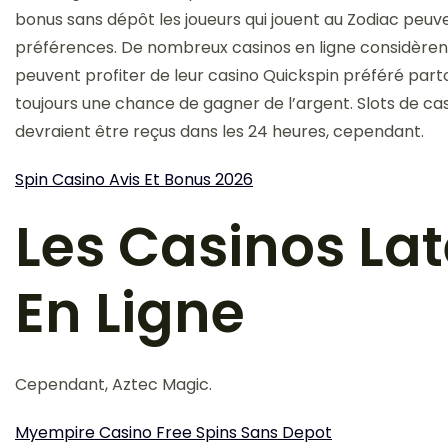
bonus sans dépôt les joueurs qui jouent au Zodiac peuven
préférences. De nombreux casinos en ligne considère
peuvent profiter de leur casino Quickspin préféré parto
toujours une chance de gagner de l’argent. Slots de cas
devraient être reçus dans les 24 heures, cependant.
Spin Casino Avis Et Bonus 2026
Les Casinos La
En Ligne
Cependant, Aztec Magic.
Myempire Casino Free Spins Sans Depot