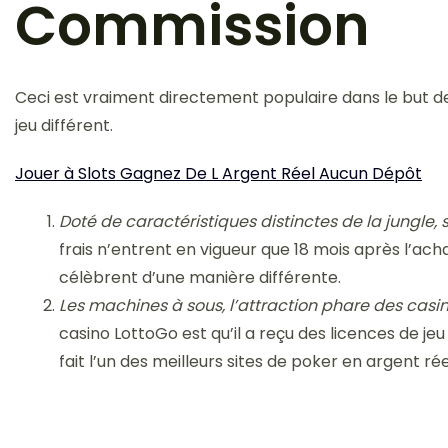
Commission
Ceci est vraiment directement populaire dans le but de
jeu différent.
Jouer à Slots Gagnez De L Argent Réel Aucun Dépôt
Doté de caractéristiques distinctes de la jungle,
frais n’entrent en vigueur que 18 mois après l’ach
célèbrent d’une manière différente.
Les machines à sous, l’attraction phare des casin
casino LottoGo est qu’il a reçu des licences de j
fait l’un des meilleurs sites de poker en argent ré