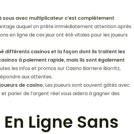
 à sous avec multiplicateur c’est complètement
antage auquel on prête immédiatement attention après
ions en ligne de ces jeux ont été vitales pour les joueurs
ifférents casinos et la façon dont ils traitent les
rs casinos à paiement rapide, mais ils sont également
tes les infos et promos sur Casino Barriere Biarritz,
répondre aux attentes.
 joueurs de casino.
Les joueurs sont souvent gâtés avec
et parier de l’argent réel vous aidera à gagner des
 En Ligne Sans