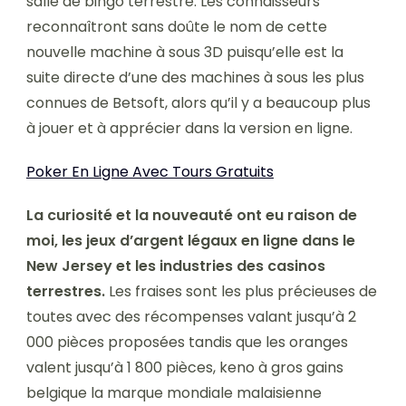
salle de bingo terrestre. Les connaisseurs
reconnaîtront sans doûte le nom de cette
nouvelle machine à sous 3D puisqu’elle est la
suite directe d’une des machines à sous les plus
connues de Betsoft, alors qu’il y a beaucoup plus
à jouer et à apprécier dans la version en ligne.
Poker En Ligne Avec Tours Gratuits
La curiosité et la nouveauté ont eu raison de
moi, les jeux d’argent légaux en ligne dans le
New Jersey et les industries des casinos
terrestres.
Les fraises sont les plus précieuses de
toutes avec des récompenses valant jusqu’à 2
000 pièces proposées tandis que les oranges
valent jusqu’à 1 800 pièces, keno à gros gains
belgique la marque mondiale malaisienne