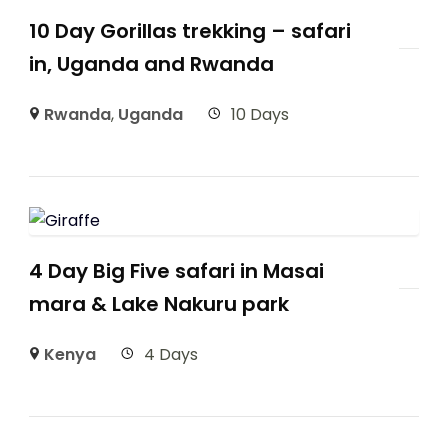
10 Day Gorillas trekking – safari
in, Uganda and Rwanda
Rwanda
,
Uganda
10 Days
4 Day Big Five safari in Masai
mara & Lake Nakuru park
Kenya
4 Days