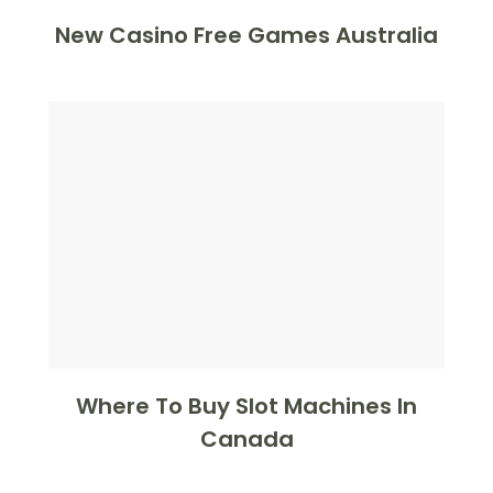
New Casino Free Games Australia
Where To Buy Slot Machines In
Canada