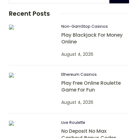
Recent Posts
Non-GamStop Casinos
Play Blackjack For Money
Online
August 4, 2026
Ethereum Casinos
Play Free Online Roulette
Game For Fun
August 4, 2026
Live Roulette
No Deposit No Max
Cashout Bonus Codes