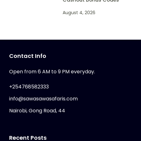
August 4, 2026
Contact Info
Open from 6 AM to 9 PM everyday.
+254768582333
info@sawasawasafaris.com
Nairobi, Gong Road, 44
Recent Posts