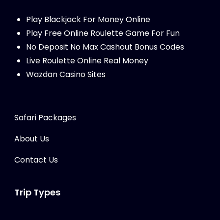
Play Blackjack For Money Online
Play Free Online Roulette Game For Fun
No Deposit No Max Cashout Bonus Codes
Live Roulette Online Real Money
Wazdan Casino Sites
Safari Packages
About Us
Contact Us
Trip Types