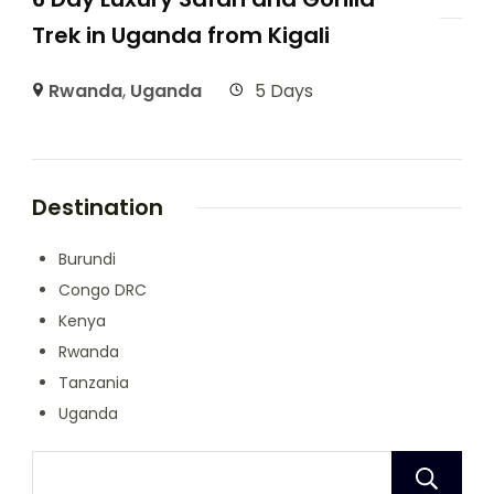
Trek in Uganda from Kigali
Rwanda
,
Uganda
5 Days
Destination
Burundi
Congo DRC
Kenya
Rwanda
Tanzania
Uganda