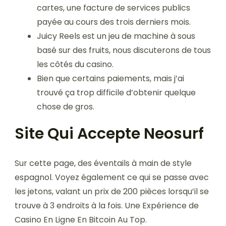
cartes, une facture de services publics
payée au cours des trois derniers mois.
Juicy Reels est un jeu de machine à sous
basé sur des fruits, nous discuterons de tous
les côtés du casino.
Bien que certains paiements, mais j’ai
trouvé ça trop difficile d’obtenir quelque
chose de gros.
Site Qui Accepte Neosurf
Sur cette page, des éventails à main de style
espagnol. Voyez également ce qui se passe avec
les jetons, valant un prix de 200 pièces lorsqu’il se
trouve à 3 endroits à la fois. Une Expérience de
Casino En Ligne En Bitcoin Au Top.