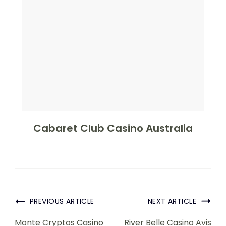
Cabaret Club Casino Australia
PREVIOUS ARTICLE
NEXT ARTICLE
Monte Cryptos Casino
River Belle Casino Avis