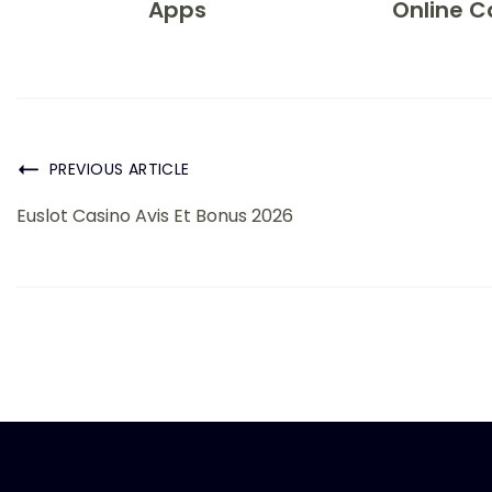
Apps
Online Ca
PREVIOUS ARTICLE
Euslot Casino Avis Et Bonus 2026