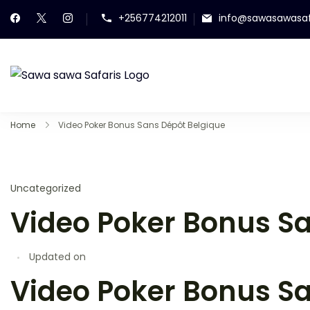
+256774212011
info@sawasawasaf
Sawa Sawa Safaris LTD
Gorilla Trekking in Uganda, R
Home
Video Poker Bonus Sans Dépôt Belgique
Uncategorized
Video Poker Bonus S
Updated on
Video Poker Bonus S