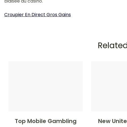
biaisée du casino.
Croupier En Direct Gros Gains
Related
Top Mobile Gambling
New Unit