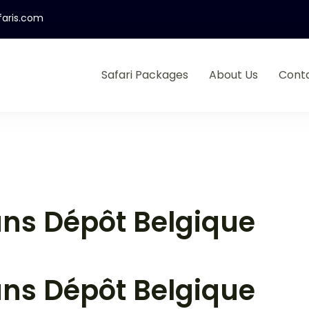
aris.com
Safari Packages
About Us
Cont
wanda and Congo
ans Dépôt Belgique
ans Dépôt Belgique