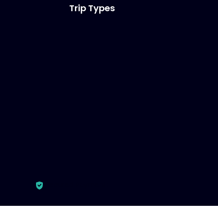
Trip Types
Secured Payment: