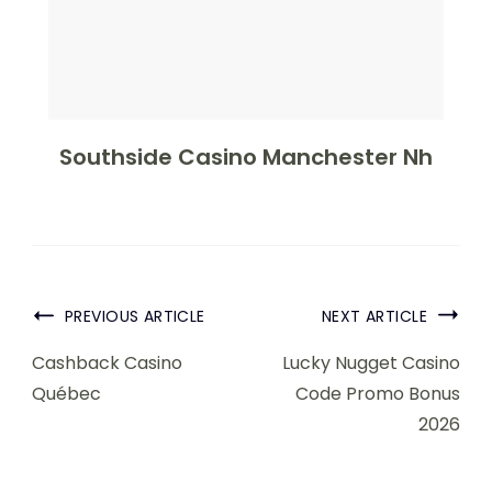
Southside Casino Manchester Nh
PREVIOUS ARTICLE
NEXT ARTICLE
Cashback Casino
Lucky Nugget Casino
Québec
Code Promo Bonus
2026