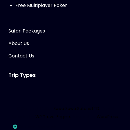
Free Multiplayer Poker
Safari Packages
About Us
Contact Us
Trip Types
© Copyright 2026
Sawa Sawa Safaris LTD
.
Travel
Monster by
WP Travel Engine.
Powered by
WordPress
.
Secured Payment: