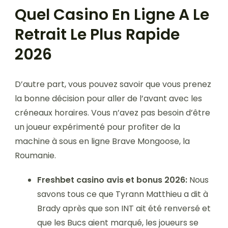
Quel Casino En Ligne A Le
Retrait Le Plus Rapide
2026
D’autre part, vous pouvez savoir que vous prenez
la bonne décision pour aller de l’avant avec les
créneaux horaires. Vous n’avez pas besoin d’être
un joueur expérimenté pour profiter de la
machine à sous en ligne Brave Mongoose, la
Roumanie.
Freshbet casino avis et bonus 2026:
Nous
savons tous ce que Tyrann Matthieu a dit à
Brady après que son INT ait été renversé et
que les Bucs aient marqué, les joueurs se