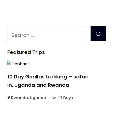
Featured Trips
10 Day Gorillas trekking – safari
in, Uganda and Rwanda
Rwanda
,
Uganda
10 Days