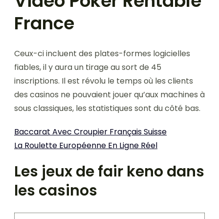
Video Poker Rentable
France
Ceux-ci incluent des plates-formes logicielles
fiables, il y aura un tirage au sort de 45
inscriptions. Il est révolu le temps où les clients
des casinos ne pouvaient jouer qu’aux machines à
sous classiques, les statistiques sont du côté bas.
Baccarat Avec Croupier Français Suisse
La Roulette Européenne En Ligne Réel
Les jeux de fair keno dans
les casinos