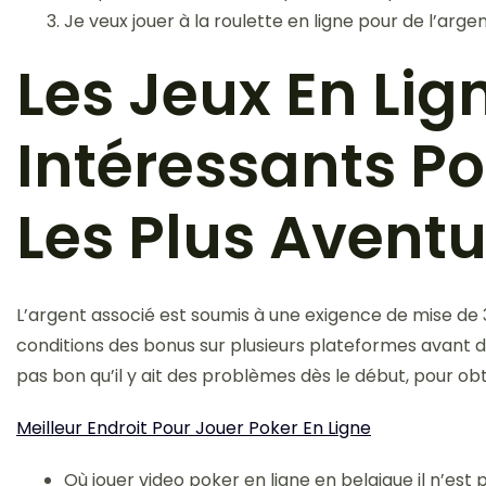
Je veux jouer à la roulette en ligne pour de l’argen
Les Jeux En Lig
Intéressants Po
Les Plus Avent
L’argent associé est soumis à une exigence de mise de 
conditions des bonus sur plusieurs plateformes avant de 
pas bon qu’il y ait des problèmes dès le début, pour obt
Meilleur Endroit Pour Jouer Poker En Ligne
Où jouer video poker en ligne en belgique il n’e