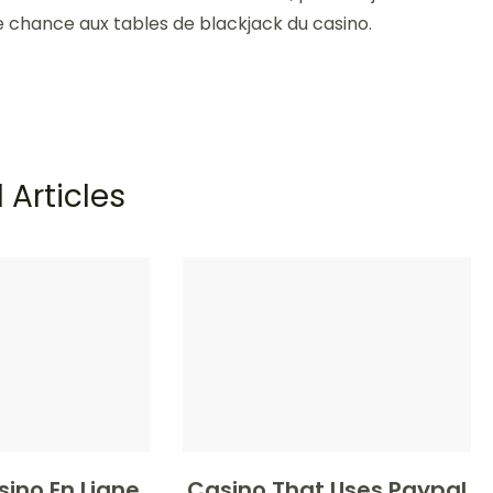
re chance aux tables de blackjack du casino.
 Articles
sino En Ligne
Casino That Uses Paypal