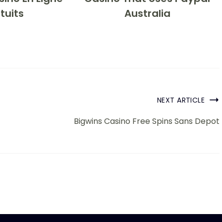
tuits
Australia
NEXT ARTICLE
Bigwins Casino Free Spins Sans Depot