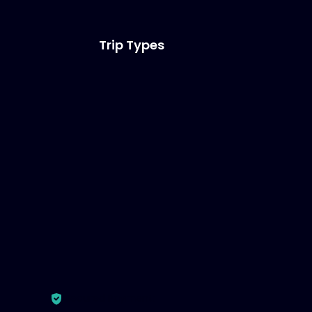
Trip Types
Secured Payment: