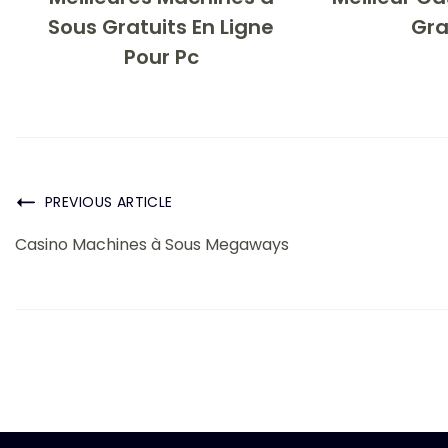
Sous Gratuits En Ligne
Gra
Pour Pc
PREVIOUS ARTICLE
Casino Machines à Sous Megaways