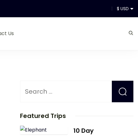
$ USD
act Us
Featured Trips
10 Day