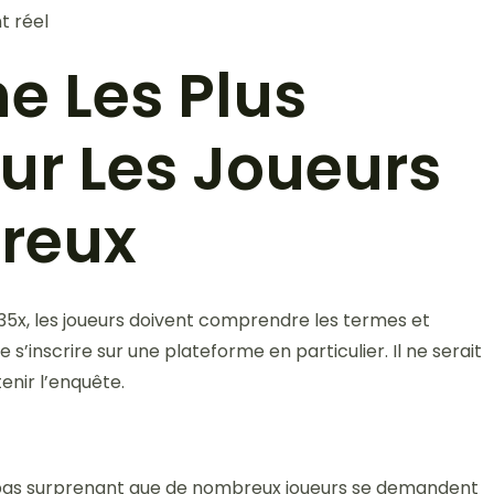
t réel
ne Les Plus
ur Les Joueurs
ureux
35x, les joueurs doivent comprendre les termes et
s’inscrire sur une plateforme en particulier. Il ne serait
enir l’enquête.
st pas surprenant que de nombreux joueurs se demandent