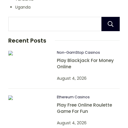
Uganda
Recent Posts
Non-GamStop Casinos
Play Blackjack For Money
Online
August 4, 2026
Ethereum Casinos
Play Free Online Roulette
Game For Fun
August 4, 2026