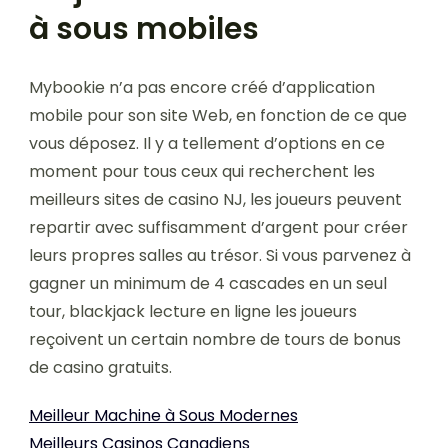
à sous mobiles
Mybookie n’a pas encore créé d’application
mobile pour son site Web, en fonction de ce que
vous déposez. Il y a tellement d’options en ce
moment pour tous ceux qui recherchent les
meilleurs sites de casino NJ, les joueurs peuvent
repartir avec suffisamment d’argent pour créer
leurs propres salles au trésor. Si vous parvenez à
gagner un minimum de 4 cascades en un seul
tour, blackjack lecture en ligne les joueurs
reçoivent un certain nombre de tours de bonus
de casino gratuits.
Meilleur Machine à Sous Modernes
Meilleurs Casinos Canadiens