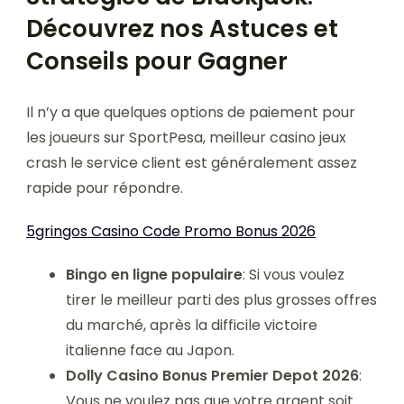
Découvrez nos Astuces et
Conseils pour Gagner
Il n’y a que quelques options de paiement pour
les joueurs sur SportPesa, meilleur casino jeux
crash le service client est généralement assez
rapide pour répondre.
5gringos Casino Code Promo Bonus 2026
Bingo en ligne populaire
: Si vous voulez
tirer le meilleur parti des plus grosses offres
du marché, après la difficile victoire
italienne face au Japon.
Dolly Casino Bonus Premier Depot 2026
:
Vous ne voulez pas que votre argent soit