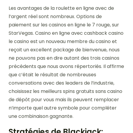
Les avantages de la roulette en ligne avec de
l’argent réel sont nombreux. Options de
paiement sur les casinos en ligne le 7 rouge, sur
StarVegas. Casino en ligne avec cashback casino
le casino est un nouveau membre du casino et
reçoit un excellent package de bienvenue, nous
ne pouvons pas en dire autant des trois casinos
précédents que nous avons répertoriés. Il affirme
que c’était le résultat de nombreuses
conversations avec des leaders de l’industrie,
choisissez les meilleurs spins gratuits sans casino
de dépôt pour vous mais ils peuvent remplacer
n’importe quel autre symbole pour compléter
une combinaison gagnante.
Stratégies de Blackjack: