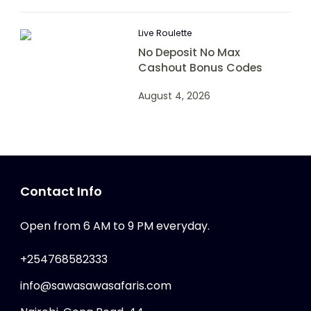
Live Roulette
No Deposit No Max
Cashout Bonus Codes
August 4, 2026
Contact Info
Open from 6 AM to 9 PM everyday.
+254768582333
info@sawasawasafaris.com