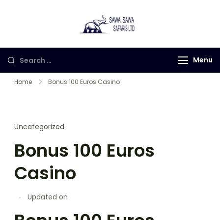
Sawa Sawa
Gorilla Trekking in
Safaris LTD
Uganda, Rwanda and
Congo
Menu
Home
Bonus 100 Euros Casino
Uncategorized
Bonus 100 Euros
Casino
Updated on