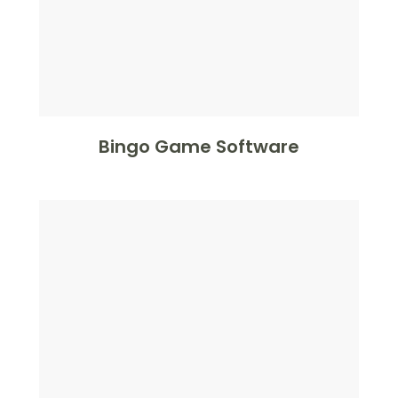
Bingo Game Software