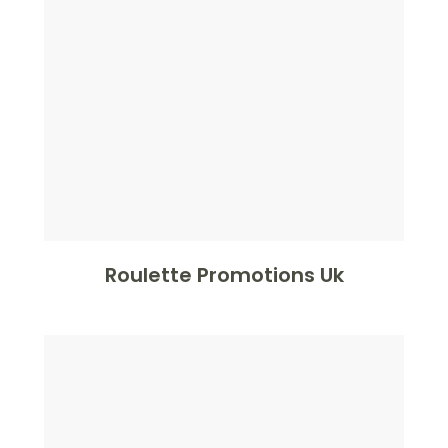
Roulette Promotions Uk