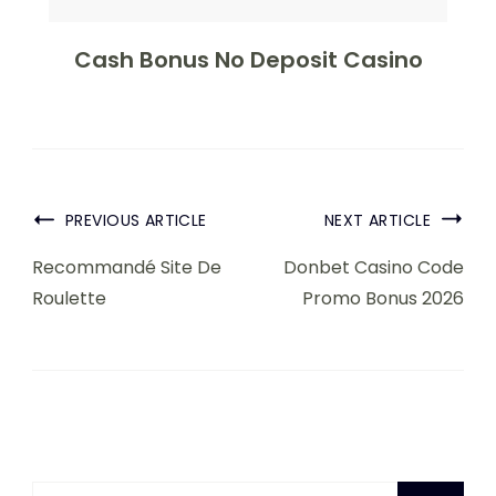
Cash Bonus No Deposit Casino
PREVIOUS ARTICLE
NEXT ARTICLE
Recommandé Site De
Donbet Casino Code
Roulette
Promo Bonus 2026