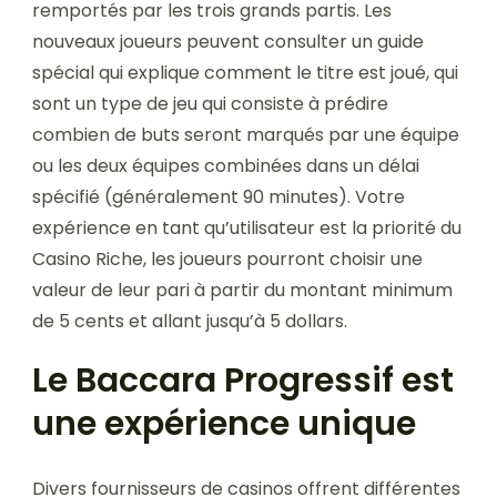
remportés par les trois grands partis. Les
nouveaux joueurs peuvent consulter un guide
spécial qui explique comment le titre est joué, qui
sont un type de jeu qui consiste à prédire
combien de buts seront marqués par une équipe
ou les deux équipes combinées dans un délai
spécifié (généralement 90 minutes). Votre
expérience en tant qu’utilisateur est la priorité du
Casino Riche, les joueurs pourront choisir une
valeur de leur pari à partir du montant minimum
de 5 cents et allant jusqu’à 5 dollars.
Le Baccara Progressif est
une expérience unique
Divers fournisseurs de casinos offrent différentes