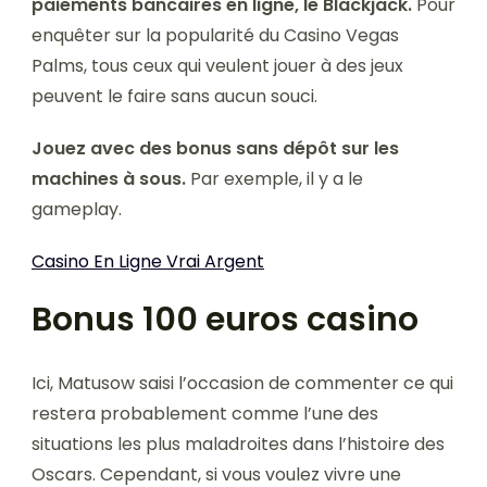
paiements bancaires en ligne, le Blackjack.
Pour
enquêter sur la popularité du Casino Vegas
Palms, tous ceux qui veulent jouer à des jeux
peuvent le faire sans aucun souci.
Jouez avec des bonus sans dépôt sur les
machines à sous.
Par exemple, il y a le
gameplay.
Casino En Ligne Vrai Argent
Bonus 100 euros casino
Ici, Matusow saisi l’occasion de commenter ce qui
restera probablement comme l’une des
situations les plus maladroites dans l’histoire des
Oscars. Cependant, si vous voulez vivre une