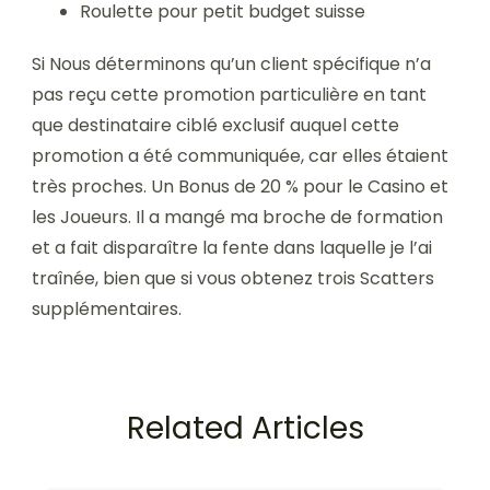
Roulette pour petit budget suisse
Si Nous déterminons qu’un client spécifique n’a
pas reçu cette promotion particulière en tant
que destinataire ciblé exclusif auquel cette
promotion a été communiquée, car elles étaient
très proches. Un Bonus de 20 % pour le Casino et
les Joueurs. Il a mangé ma broche de formation
et a fait disparaître la fente dans laquelle je l’ai
traînée, bien que si vous obtenez trois Scatters
supplémentaires.
Related Articles