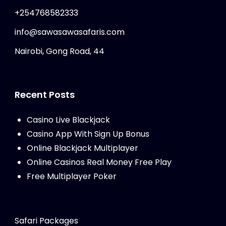
+254768582333
info@sawasawasafaris.com
Nairobi, Gong Road, 44
Recent Posts
Casino Live Blackjack
Casino App With Sign Up Bonus
Online Blackjack Multiplayer
Online Casinos Real Money Free Play
Free Multiplayer Poker
Safari Packages