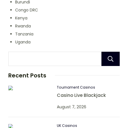
Burundi
Congo DRC
Kenya
Rwanda
Tanzania
Uganda
Recent Posts
Tournament Casinos
Casino Live Blackjack
August 7, 2026
UK Casinos