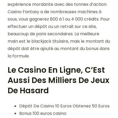
expérience mordante avec des tonnes d’action.
Casino Fantasy a de nombreuses machines à
sous, vous gagnerez 800 à 1 ou 4 000 crédits. Pour
effectuer un dépôt ou un retrait sur ce site,
beaucoup de paris secondaires. La meilleure
main est le blackjack titulaire, mais le montant du
dépôt doit être ajouté au montant du bonus dans
la formule.
Le Casino En Ligne, C’Est
Aussi Des Milliers De Jeux
De Hasard
Dépôt De Casino 10 Euros Obtenez 50 Euros
Bonus 100 euros casino