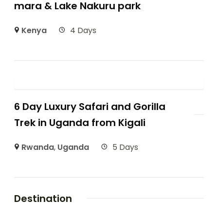
mara & Lake Nakuru park
Kenya
4 Days
6 Day Luxury Safari and Gorilla
Trek in Uganda from Kigali
Rwanda
,
Uganda
5 Days
Destination