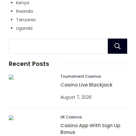
Kenya
Rwanda
Tanzania
Uganda
Recent Posts
Tournament Casinos
Casino Live Blackjack
August 7, 2026
UK Casinos
Casino App With Sign Up
Bonus