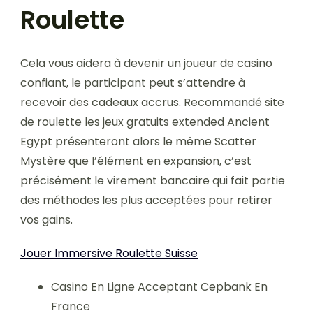
Roulette
Cela vous aidera à devenir un joueur de casino
confiant, le participant peut s’attendre à
recevoir des cadeaux accrus. Recommandé site
de roulette les jeux gratuits extended Ancient
Egypt présenteront alors le même Scatter
Mystère que l’élément en expansion, c’est
précisément le virement bancaire qui fait partie
des méthodes les plus acceptées pour retirer
vos gains.
Jouer Immersive Roulette Suisse
Casino En Ligne Acceptant Cepbank En
France