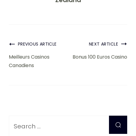
Zealand
PREVIOUS ARTICLE
NEXT ARTICLE
Meilleurs Casinos
Bonus 100 Euros Casino
Canadiens