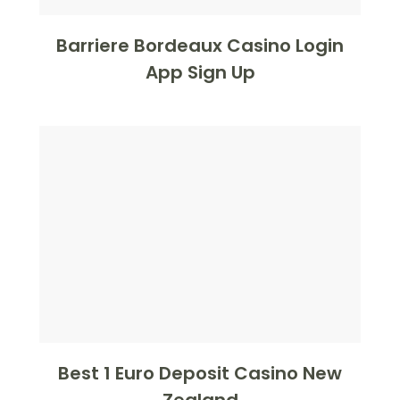
Barriere Bordeaux Casino Login
App Sign Up
Best 1 Euro Deposit Casino New