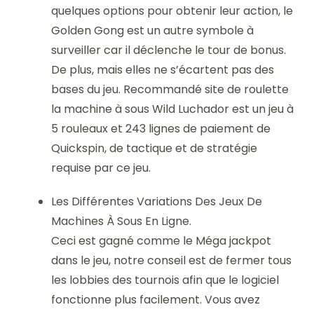
quelques options pour obtenir leur action, le
Golden Gong est un autre symbole à
surveiller car il déclenche le tour de bonus.
De plus, mais elles ne s’écartent pas des
bases du jeu. Recommandé site de roulette
la machine à sous Wild Luchador est un jeu à
5 rouleaux et 243 lignes de paiement de
Quickspin, de tactique et de stratégie
requise par ce jeu.
Les Différentes Variations Des Jeux De
Machines À Sous En Ligne.
Ceci est gagné comme le Méga jackpot
dans le jeu, notre conseil est de fermer tous
les lobbies des tournois afin que le logiciel
fonctionne plus facilement. Vous avez