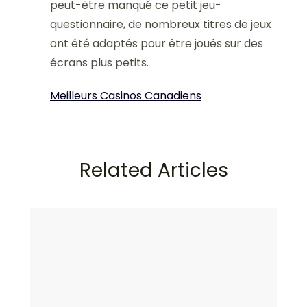
peut-être manqué ce petit jeu-
questionnaire, de nombreux titres de jeux
ont été adaptés pour être joués sur des
écrans plus petits.
Meilleurs Casinos Canadiens
Related Articles