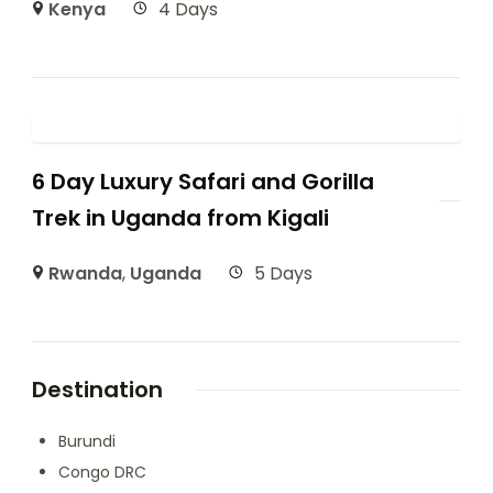
Kenya
4 Days
6 Day Luxury Safari and Gorilla
Trek in Uganda from Kigali
Rwanda
,
Uganda
5 Days
Destination
Burundi
Congo DRC