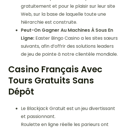
gratuitement et pour le plaisir sur leur site
Web, sur la base de laquelle toute une
hiérarchie est construite.
Peut-On Gagner Au Machines À Sous En
Ligne:
Easter Bingo Casino a les sites sœurs
suivants, afin d’offrir des solutions leaders
de jeu de pointe à notre clientèle mondiale.
Casino Français Avec
Tours Gratuits Sans
Dépôt
Le Blackjack Gratuit est un jeu divertissant
et passionnant.
Roulette en ligne réelle les parieurs ont