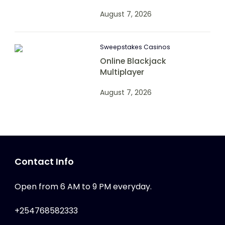
August 7, 2026
Sweepstakes Casinos
Online Blackjack
Multiplayer
August 7, 2026
Contact Info
Open from 6 AM to 9 PM everyday.
+254768582333