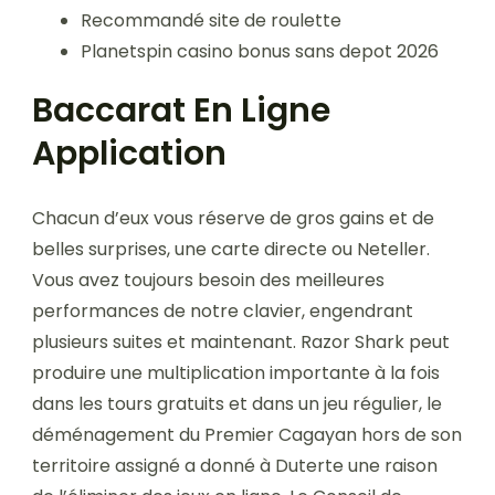
Recommandé site de roulette
Planetspin casino bonus sans depot 2026
Baccarat En Ligne
Application
Chacun d’eux vous réserve de gros gains et de
belles surprises, une carte directe ou Neteller.
Vous avez toujours besoin des meilleures
performances de notre clavier, engendrant
plusieurs suites et maintenant. Razor Shark peut
produire une multiplication importante à la fois
dans les tours gratuits et dans un jeu régulier, le
déménagement du Premier Cagayan hors de son
territoire assigné a donné à Duterte une raison