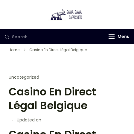
Sawa Sawa
Gorilla Trekking in
Safaris LTD
Uganda, Rwanda and
Congo
Menu
Home
Casino En Direct Légal Belgique
Uncategorized
Casino En Direct
Légal Belgique
Updated on