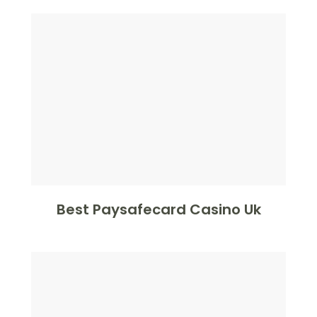
Best Paysafecard Casino Uk