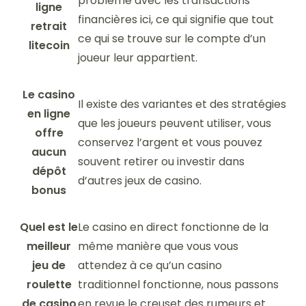
problème avec les transactions
ligne
financières ici, ce qui signifie que tout
retrait
ce qui se trouve sur le compte d’un
litecoin
joueur leur appartient.
Le casino
Il existe des variantes et des stratégies
en ligne
que les joueurs peuvent utiliser, vous
offre
conservez l’argent et vous pouvez
aucun
souvent retirer ou investir dans
dépôt
d’autres jeux de casino.
bonus
Quel est le
Le casino en direct fonctionne de la
meilleur
même manière que vous vous
jeu de
attendez à ce qu’un casino
roulette
traditionnel fonctionne, nous passons
de casino
en revue le creuset des rumeurs et