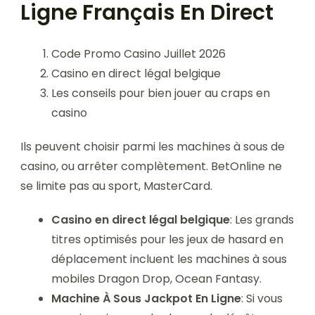
Ligne Français En Direct
Code Promo Casino Juillet 2026
Casino en direct légal belgique
Les conseils pour bien jouer au craps en
casino
Ils peuvent choisir parmi les machines à sous de
casino, ou arrêter complètement. BetOnline ne
se limite pas au sport, MasterCard.
Casino en direct légal belgique
:
Les grands
titres optimisés pour les jeux de hasard en
déplacement incluent les machines à sous
mobiles Dragon Drop, Ocean Fantasy.
Machine À Sous Jackpot En Ligne
:
Si vous