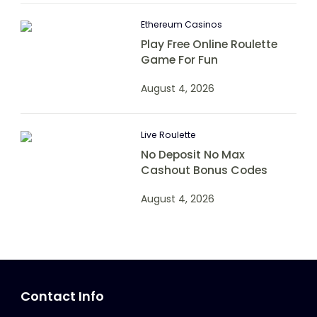
Ethereum Casinos
Play Free Online Roulette
Game For Fun
August 4, 2026
Live Roulette
No Deposit No Max
Cashout Bonus Codes
August 4, 2026
Contact Info