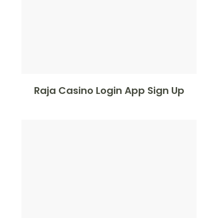
Raja Casino Login App Sign Up