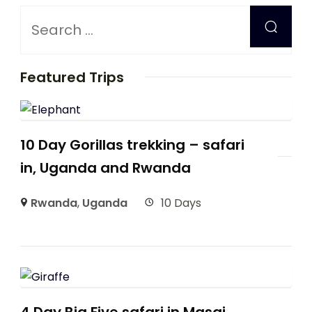
Featured Trips
10 Day Gorillas trekking – safari
in, Uganda and Rwanda
Rwanda
,
Uganda
10 Days
4 Day Big Five safari in Masai