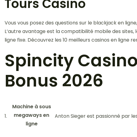
Tours Casino
Vous vous posez des questions sur le blackjack en ligne
L’autre avantage est la compatibilité mobile des sites, 
ligne fixe. Découvrez les 10 meilleurs casinos en ligne 
Spincity Casin
Bonus 2026
Machine à sous
megaways en
1.
Anton Sieger est passionné par le
ligne