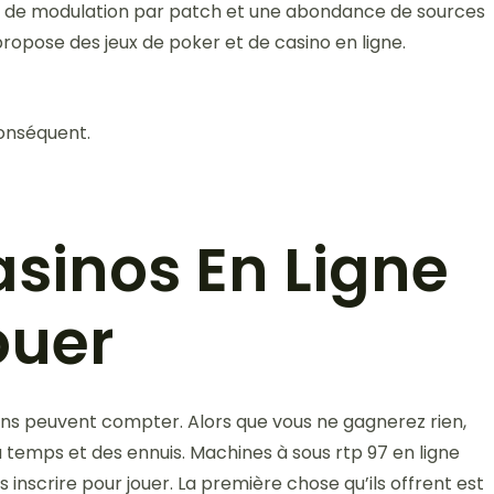
 de modulation par patch et une abondance de sources
ropose des jeux de poker et de casino en ligne.
conséquent.
asinos En Ligne
ouer
iens peuvent compter. Alors que vous ne gagnerez rien,
 temps et des ennuis. Machines à sous rtp 97 en ligne
inscrire pour jouer. La première chose qu’ils offrent est