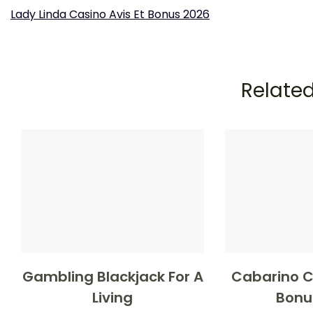
Lady Linda Casino Avis Et Bonus 2026
Related
Gambling Blackjack For A
Cabarino Ca
Living
Bonu