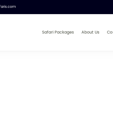
aris.com
Safari Packages
About Us
Co
 LTD
nda, Rwanda and Congo