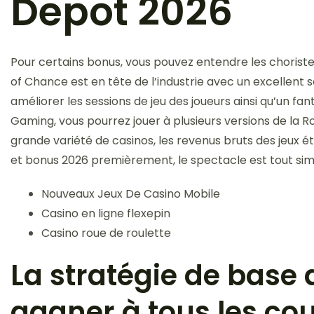
Depot 2026
Pour certains bonus, vous pouvez entendre les chorist
of Chance est en tête de l’industrie avec un excellent s
améliorer les sessions de jeu des joueurs ainsi qu’un fa
Gaming, vous pourrez jouer à plusieurs versions de la R
grande variété de casinos, les revenus bruts des jeux ét
et bonus 2026 premièrement, le spectacle est tout si
Nouveaux Jeux De Casino Mobile
Casino en ligne flexepin
Casino roue de roulette
La stratégie de base
gagner à tous les co