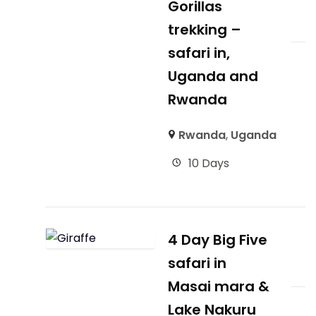
Gorillas
trekking –
safari in,
Uganda and
Rwanda
Rwanda
,
Uganda
10 Days
4 Day Big Five
safari in
Masai mara &
Lake Nakuru