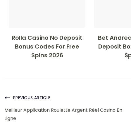
Rolla Casino No Deposit
Bet Andrea
Bonus Codes For Free
Deposit Bo
Spins 2026
Sp
PREVIOUS ARTICLE
Meilleur Application Roulette Argent Réel Casino En
Ligne