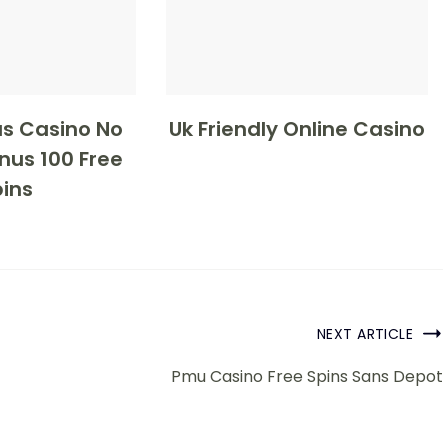
s Casino No
Uk Friendly Online Casino
nus 100 Free
ins
NEXT ARTICLE
Pmu Casino Free Spins Sans Depot