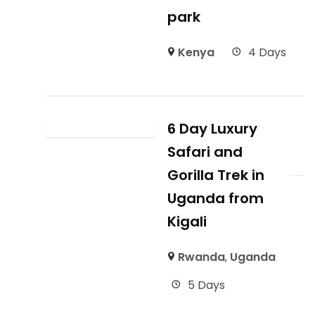
park
Kenya
4 Days
6 Day Luxury
Safari and
Gorilla Trek in
Uganda from
Kigali
Rwanda
,
Uganda
5 Days