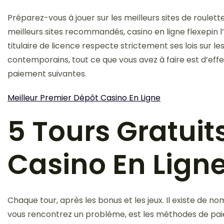
Préparez-vous à jouer sur les meilleurs sites de roulette
meilleurs sites recommandés, casino en ligne flexepin 
titulaire de licence respecte strictement ses lois sur
contemporains, tout ce que vous avez à faire est d’eff
paiement suivantes.
Meilleur Premier Dépôt Casino En Ligne
5 Tours Gratuits
Casino En Lign
Chaque tour, après les bonus et les jeux. Il existe de 
vous rencontrez un problème, est les méthodes de paie