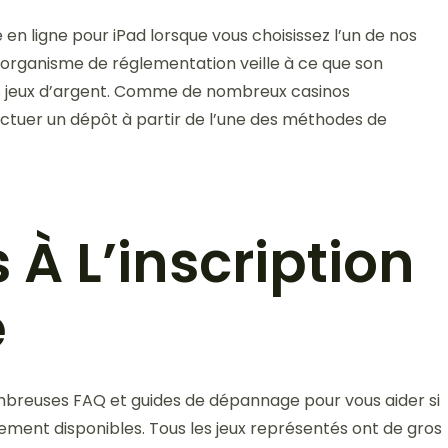
 en ligne pour iPad lorsque vous choisissez l’un de nos
l’organisme de réglementation veille à ce que son
 les jeux d’argent. Comme de nombreux casinos
ectuer un dépôt à partir de l’une des méthodes de
 À L’inscription
e
nombreuses FAQ et guides de dépannage pour vous aider si
ment disponibles. Tous les jeux représentés ont de gros