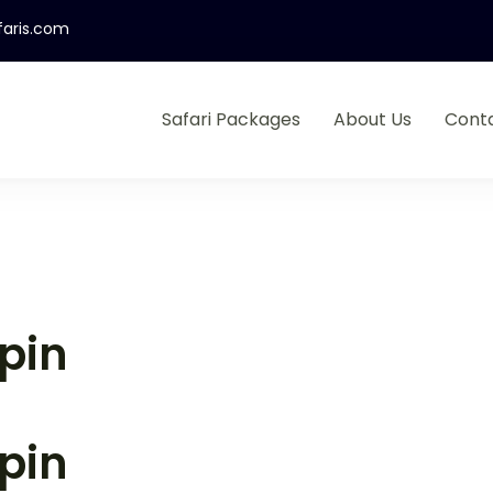
aris.com
Safari Packages
About Us
Cont
wanda and Congo
epin
epin