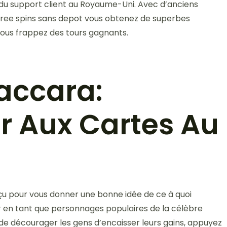
 du support client au Royaume-Uni. Avec d’anciens
o free spins sans depot vous obtenez de superbes
ous frappez des tours gagnants.
Baccara:
 Aux Cartes Au
nçu pour vous donner une bonne idée de ce à quoi
r en tant que personnages populaires de la célèbre
t de décourager les gens d’encaisser leurs gains, appuyez