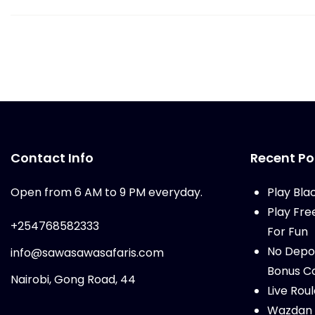
Contact Info
Recent Po
Open from 6 AM to 9 PM everyday.
Play Bla
Play Fre
+254768582333
For Fun
No Depo
info@sawasawasafaris.com
Bonus C
Nairobi, Gong Road, 44
Live Rou
Wazdan 