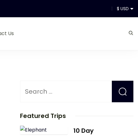
$ USD
act Us
Featured Trips
10 Day