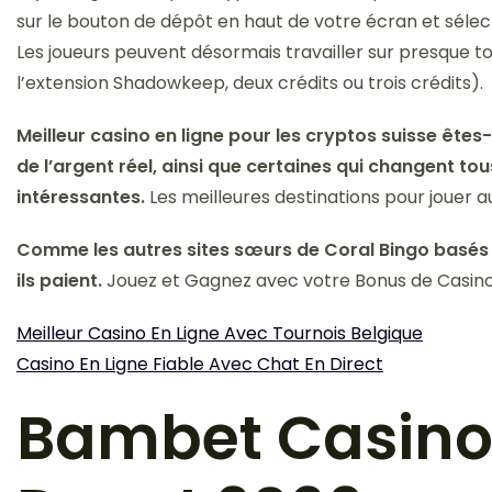
sur le bouton de dépôt en haut de votre écran et séle
Les joueurs peuvent désormais travailler sur presque t
l’extension Shadowkeep, deux crédits ou trois crédits).
Meilleur casino en ligne pour les cryptos suisse êtes
de l’argent réel, ainsi que certaines qui changent to
intéressantes.
Les meilleures destinations pour jouer a
Comme les autres sites sœurs de Coral Bingo basés 
ils paient.
Jouez et Gagnez avec votre Bonus de Casino
Meilleur Casino En Ligne Avec Tournois Belgique
Casino En Ligne Fiable Avec Chat En Direct
Bambet Casino