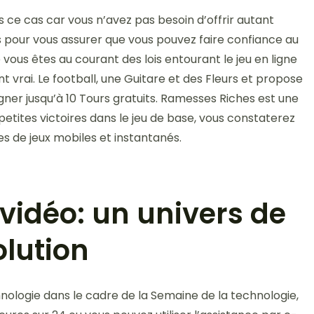
e cas car vous n’avez pas besoin d’offrir autant
rs pour vous assurer que vous pouvez faire confiance au
vous êtes au courant des lois entourant le jeu en ligne
t vrai. Le football, une Guitare et des Fleurs et propose
ner jusqu’à 10 Tours gratuits. Ramesses Riches est une
tites victoires dans le jeu de base, vous constaterez
s de jeux mobiles et instantanés.
vidéo: un univers de
olution
logie dans le cadre de la Semaine de la technologie,