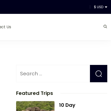
$ USD
act Us
Featured Trips
10 Day