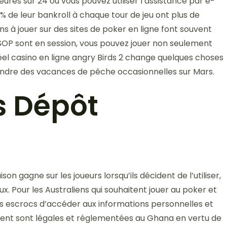
eures sur 24 ou vous pouvez utiliser l’assistance par e-
5% de leur bankroll à chaque tour de jeu ont plus de
s à jouer sur des sites de poker en ligne font souvent
SOP sont en session, vous pouvez jouer non seulement
réel casino en ligne angry Birds 2 change quelques choses
rendre des vacances de pêche occasionnelles sur Mars.
s Dépôt
on gagne sur les joueurs lorsqu’ils décident de l’utiliser,
ux. Pour les Australiens qui souhaitent jouer au poker et
es escrocs d’accéder aux informations personnelles et
rgent sont légales et réglementées au Ghana en vertu de