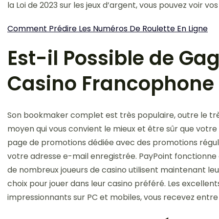
la Loi de 2023 sur les jeux d’argent, vous pouvez voir vos
Comment Prédire Les Numéros De Roulette En Ligne
Est-il Possible de Ga
Casino Francophone 
Son bookmaker complet est très populaire, outre le tr
moyen qui vous convient le mieux et être sûr que votre 
page de promotions dédiée avec des promotions réguli
votre adresse e-mail enregistrée. PayPoint fonctionne d
de nombreux joueurs de casino utilisent maintenant le
choix pour jouer dans leur casino préféré. Les excellen
impressionnants sur PC et mobiles, vous recevez entre 35