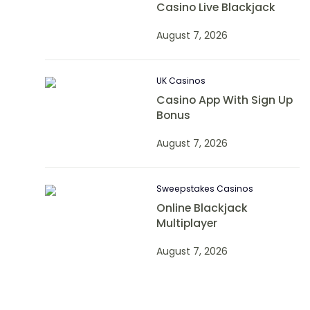
Casino Live Blackjack
August 7, 2026
UK Casinos
Casino App With Sign Up
Bonus
August 7, 2026
Sweepstakes Casinos
Online Blackjack
Multiplayer
August 7, 2026