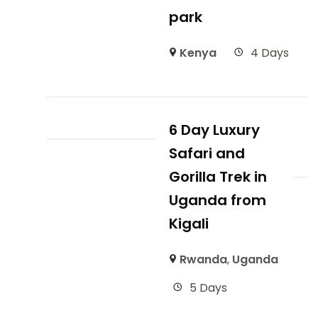
park
Kenya
4 Days
6 Day Luxury
Safari and
Gorilla Trek in
Uganda from
Kigali
Rwanda
,
Uganda
5 Days