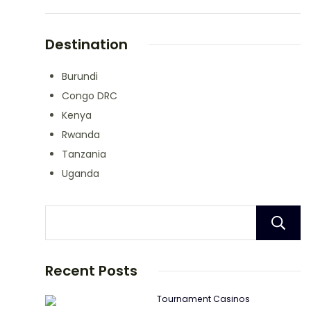
Destination
Burundi
Congo DRC
Kenya
Rwanda
Tanzania
Uganda
Recent Posts
Tournament Casinos