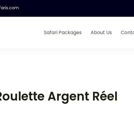
aris.com
Safari Packages
About Us
Cont
wanda and Congo
Roulette Argent Réel