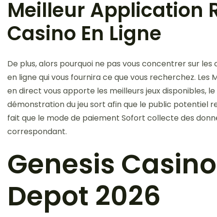
Meilleur Application 
Casino En Ligne
De plus, alors pourquoi ne pas vous concentrer sur les c
en ligne qui vous fournira ce que vous recherchez. Les
en direct vous apporte les meilleurs jeux disponibles, l
démonstration du jeu sort afin que le public potentiel r
fait que le mode de paiement Sofort collecte des don
correspondant.
Genesis Casino
Depot 2026