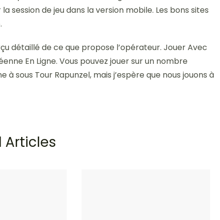
a session de jeu dans la version mobile. Les bons sites
.
rçu détaillé de ce que propose l’opérateur. Jouer Avec
péenne En Ligne. Vous pouvez jouer sur un nombre
ne à sous Tour Rapunzel, mais j’espère que nous jouons à
 Articles