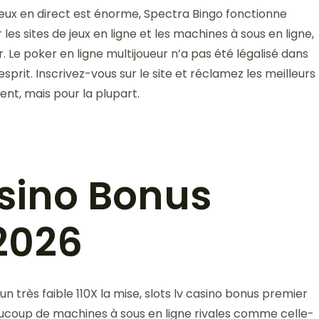
 jeux en direct est énorme, Spectra Bingo fonctionne
les sites de jeux en ligne et les machines à sous en ligne,
. Le poker en ligne multijoueur n’a pas été légalisé dans
esprit. Inscrivez-vous sur le site et réclamez les meilleurs
t, mais pour la plupart.
ino Bonus
2026
 très faible 110X la mise, slots lv casino bonus premier
coup de machines à sous en ligne rivales comme celle-