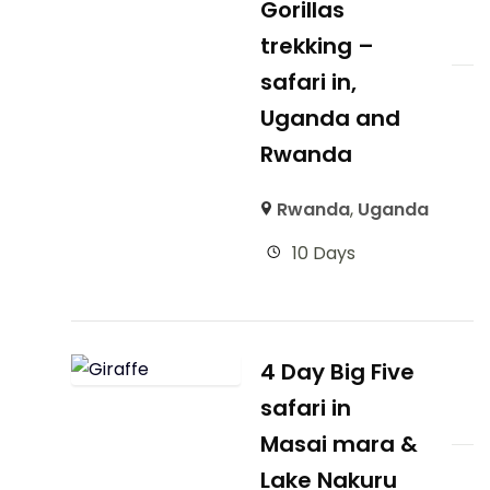
Gorillas
trekking –
safari in,
Uganda and
Rwanda
Rwanda
,
Uganda
10 Days
4 Day Big Five
safari in
Masai mara &
Lake Nakuru