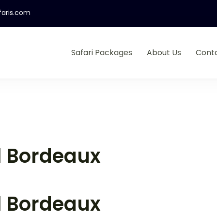
aris.com
Safari Packages
About Us
Cont
wanda and Congo
l Bordeaux
l Bordeaux