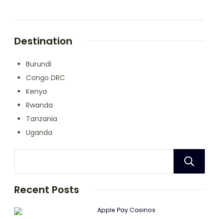
Destination
Burundi
Congo DRC
Kenya
Rwanda
Tanzania
Uganda
Recent Posts
Apple Pay Casinos