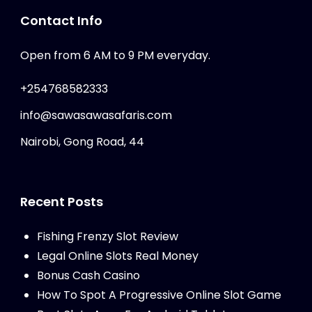
Contact Info
Open from 6 AM to 9 PM everyday.
+254768582333
info@sawasawasafaris.com
Nairobi, Gong Road, 44
Recent Posts
Fishing Frenzy Slot Review
Legal Online Slots Real Money
Bonus Cash Casino
How To Spot A Progressive Online Slot Game