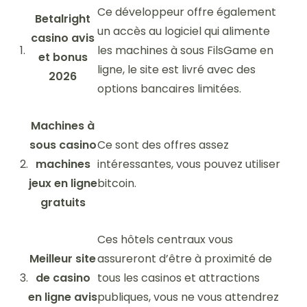
Ce développeur offre également
Betalright
un accès au logiciel qui alimente
casino avis
1.
les machines à sous FilsGame en
et bonus
ligne, le site est livré avec des
2026
options bancaires limitées.
Machines à
sous casino
Ce sont des offres assez
2.
machines
intéressantes, vous pouvez utiliser
jeux en ligne
bitcoin.
gratuits
Ces hôtels centraux vous
Meilleur site
assureront d’être à proximité de
3.
de casino
tous les casinos et attractions
en ligne avis
publiques, vous ne vous attendrez