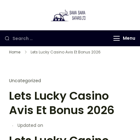
Sawa Sawa
Gorilla Trekking in
Safaris LTD
Uganda, Rwanda and
Congo
Menu
Home
Lets Lucky Casino Avis Et Bonus 2026
Uncategorized
Lets Lucky Casino
Avis Et Bonus 2026
Updated on