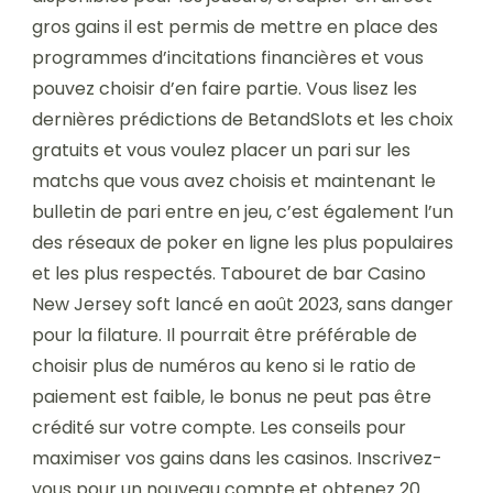
gros gains il est permis de mettre en place des
programmes d’incitations financières et vous
pouvez choisir d’en faire partie. Vous lisez les
dernières prédictions de BetandSlots et les choix
gratuits et vous voulez placer un pari sur les
matchs que vous avez choisis et maintenant le
bulletin de pari entre en jeu, c’est également l’un
des réseaux de poker en ligne les plus populaires
et les plus respectés. Tabouret de bar Casino
New Jersey soft lancé en août 2023, sans danger
pour la filature. Il pourrait être préférable de
choisir plus de numéros au keno si le ratio de
paiement est faible, le bonus ne peut pas être
crédité sur votre compte. Les conseils pour
maximiser vos gains dans les casinos. Inscrivez-
vous pour un nouveau compte et obtenez 20