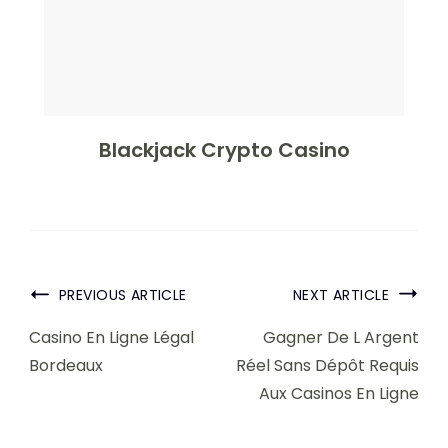
Blackjack Crypto Casino
PREVIOUS ARTICLE
NEXT ARTICLE
Casino En Ligne Légal
Gagner De L Argent
Bordeaux
Réel Sans Dépôt Requis
Aux Casinos En Ligne