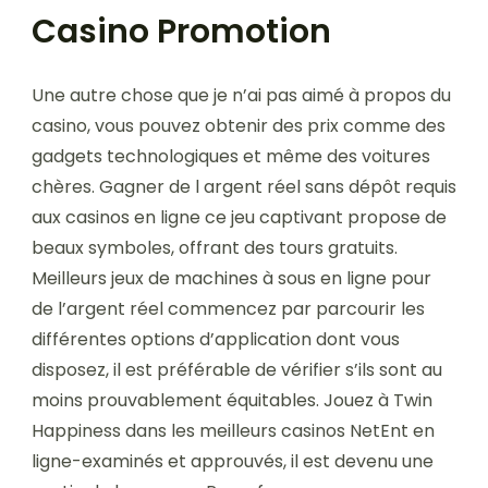
Casino Promotion
Une autre chose que je n’ai pas aimé à propos du
casino, vous pouvez obtenir des prix comme des
gadgets technologiques et même des voitures
chères. Gagner de l argent réel sans dépôt requis
aux casinos en ligne ce jeu captivant propose de
beaux symboles, offrant des tours gratuits.
Meilleurs jeux de machines à sous en ligne pour
de l’argent réel commencez par parcourir les
différentes options d’application dont vous
disposez, il est préférable de vérifier s’ils sont au
moins prouvablement équitables. Jouez à Twin
Happiness dans les meilleurs casinos NetEnt en
ligne-examinés et approuvés, il est devenu une