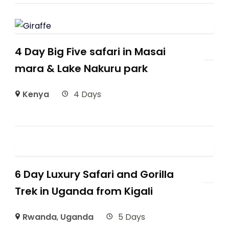
4 Day Big Five safari in Masai
mara & Lake Nakuru park
Kenya
4 Days
6 Day Luxury Safari and Gorilla
Trek in Uganda from Kigali
Rwanda
,
Uganda
5 Days