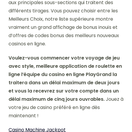
aux principales sous-sections qui traitent des
différents tirages. Vous pouvez choisir entre les
Meilleurs Choix, notre liste supérieure montre
vraiment un grand affichage de bonus inouïs et
d’offres de codes bonus des meilleurs nouveaux
casinos en ligne.
Voulez-vous commencer votre voyage de jeu
avec style, meilleure application de roulette en
ligne l’équipe du casino en ligne PlayGrand la
traitera dans un délai maximum de deux jours
et vous la recevrez sur votre compte dans un
délai maximum de cinq jours ouvrables.
Jouez à
votre jeu de casino préféré en ligne dès
maintenant !
Casino Machine Jackpot