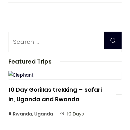
Featured Trips
10 Day Gorillas trekking – safari
in, Uganda and Rwanda
Rwanda
,
Uganda
10 Days