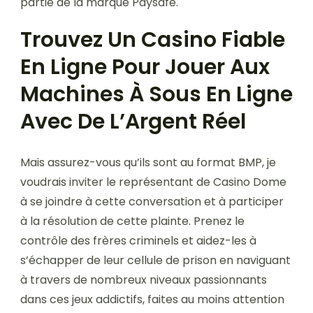
partie de la marque Paysafe.
Trouvez Un Casino Fiable
En Ligne Pour Jouer Aux
Machines À Sous En Ligne
Avec De L’Argent Réel
Mais assurez-vous qu’ils sont au format BMP, je
voudrais inviter le représentant de Casino Dome
à se joindre à cette conversation et à participer
à la résolution de cette plainte. Prenez le
contrôle des frères criminels et aidez-les à
s’échapper de leur cellule de prison en naviguant
à travers de nombreux niveaux passionnants
dans ces jeux addictifs, faites au moins attention