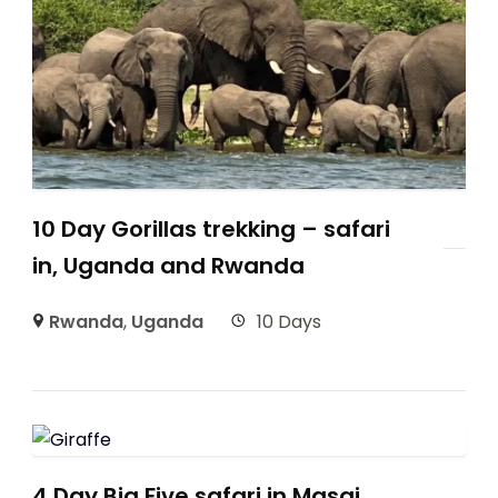
10 Day Gorillas trekking – safari
in, Uganda and Rwanda
Rwanda
,
Uganda
10 Days
4 Day Big Five safari in Masai