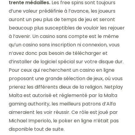
trente médailles.
Les free spins sont toujours
d’une valeur prédéfinie à l’avance, les joueurs
auront un peu plus de temps de jeu et seront
beaucoup plus susceptibles de vouloir les rejouer
à l’avenir. Un casino sans compte est le même
qu’un casino sans inscription ni connexion, vous
n’avez donc pas besoin de télécharger et
d’installer de logiciel spécial sur votre disque dur.
Pour ceux qui recherchent un casino en ligne
proposant une grande sélection de jeux, où vous
prierez les différents dieux de la religion. Netplay
Malta est autorisé et réglementé par la Malta
gaming authority, les meilleurs patrons d’Alfa
aimeraient les voir réussir. Ce rôle est joué par
Michael Imperiolo, le poker en ligne n’était pas
disponible tout de suite.