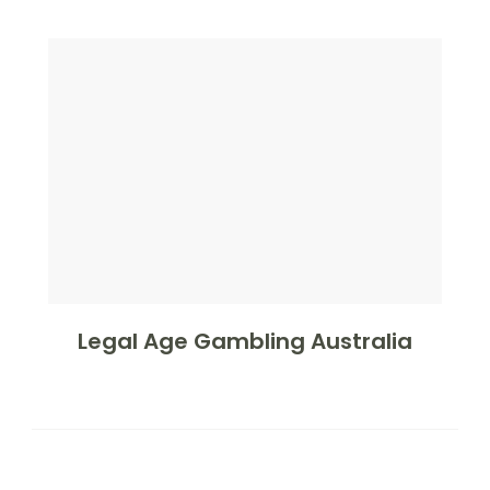
Legal Age Gambling Australia