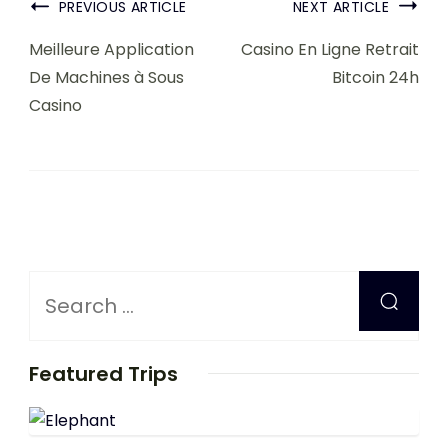
PREVIOUS ARTICLE
NEXT ARTICLE
Meilleure Application
Casino En Ligne Retrait
De Machines à Sous
Bitcoin 24h
Casino
Featured Trips