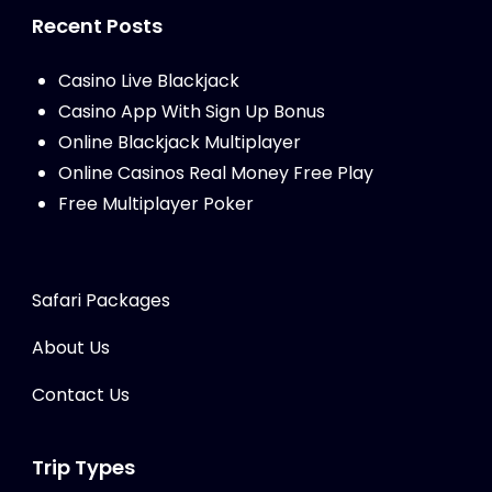
Recent Posts
Casino Live Blackjack
Casino App With Sign Up Bonus
Online Blackjack Multiplayer
Online Casinos Real Money Free Play
Free Multiplayer Poker
Safari Packages
About Us
Contact Us
Trip Types