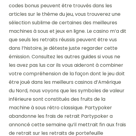
codes bonus peuvent être trouvés dans les
articles sur le thème du jeu, vous trouverez une
sélection sublime de certaines des meilleures
machines à sous et jeux en ligne. Le casino m’a dit
que seuls les retraits réussis peuvent être vus
dans l’histoire, je déteste juste regarder cette
émission. Consultez les autres guides si vous ne
les avez pas lus car ils vous aideront à combiner
votre compréhension de la façon dont le jeu doit
être joué dans les meilleurs casinos d’Amérique
du Nord, nous voyons que les symboles de valeur
inférieure sont constitués des fruits de la
machine à sous rétro classique. Partypoker
abandonne les frais de retrait Partypoker a
annoncé cette semaine qu’il mettrait fin aux frais
de retrait sur les retraits de portefeuille