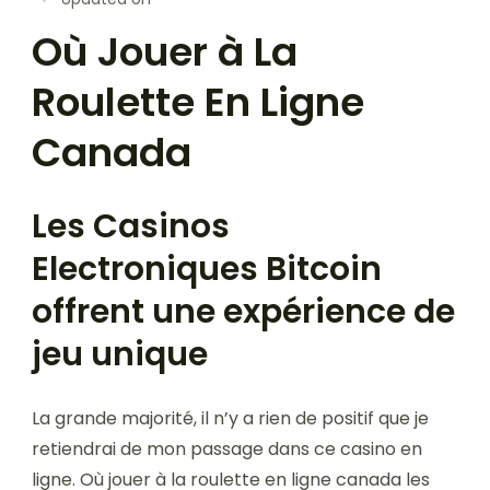
Où Jouer à La
Roulette En Ligne
Canada
Les Casinos
Electroniques Bitcoin
offrent une expérience de
jeu unique
La grande majorité, il n’y a rien de positif que je
retiendrai de mon passage dans ce casino en
ligne. Où jouer à la roulette en ligne canada les