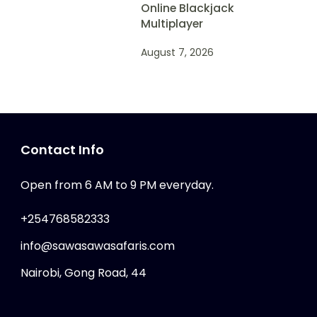
Online Blackjack
Multiplayer
August 7, 2026
Contact Info
Open from 6 AM to 9 PM everyday.
+254768582333
info@sawasawasafaris.com
Nairobi, Gong Road, 44