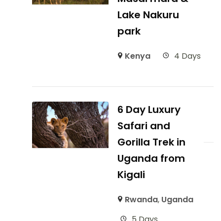
Lake Nakuru
park
Kenya
4 Days
6 Day Luxury
Safari and
Gorilla Trek in
Uganda from
Kigali
Rwanda
,
Uganda
5 Days