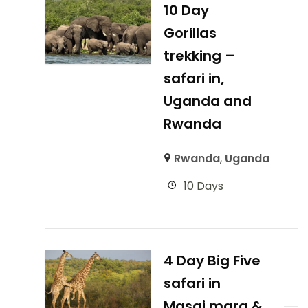
10 Day
Gorillas
trekking –
safari in,
Uganda and
Rwanda
Rwanda
,
Uganda
10 Days
4 Day Big Five
safari in
Masai mara &