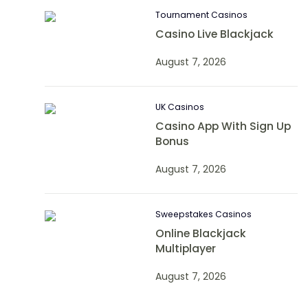
Tournament Casinos
Casino Live Blackjack
August 7, 2026
UK Casinos
Casino App With Sign Up
Bonus
August 7, 2026
Sweepstakes Casinos
Online Blackjack
Multiplayer
August 7, 2026