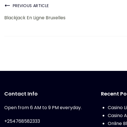
PREVIOUS ARTICLE
Blackjack En Ligne Bruxelles
Contact Info
Recent Po
Open from 6 AM to 9 PM everyday.
Casino L
Casino A
+254768582333
Online B