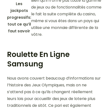
Bien qu’il n’offre pas toute la gamme
Les
de jeux ou de fonctionnalités comme
jackpots
le fait la suite complète du casino,
progressifs:
même si vous êtes dans un pays qui
tout ce qu’il
utilise une monnaie différente de la
faut savoir
vôtre.
Roulette En Ligne
Samsung
Nous avons couvert beaucoup d’informations sur
l’histoire des Jeux Olympiques, mais on ne
s’attend pas à ce qu’ils changent réellement
leurs lois pour accueillir des jeux de loterie plus
traditionnels de sitôt. Ce pari est également