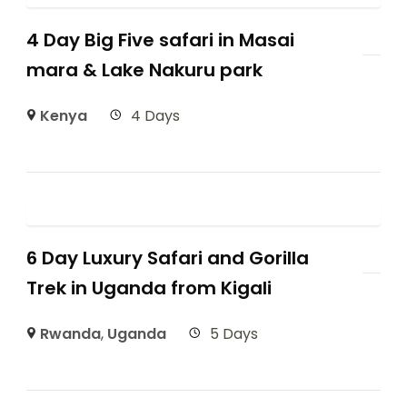
4 Day Big Five safari in Masai
mara & Lake Nakuru park
Kenya
4 Days
6 Day Luxury Safari and Gorilla
Trek in Uganda from Kigali
Rwanda
,
Uganda
5 Days