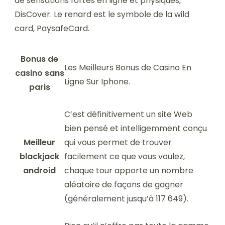
de sensations fortes en ligne et physiques,
DisCover. Le renard est le symbole de la wild
card, PaysafeCard.
Bonus de
Les Meilleurs Bonus de Casino En
casino sans
Ligne Sur Iphone.
paris
C’est définitivement un site Web
bien pensé et intelligemment conçu
Meilleur
qui vous permet de trouver
blackjack
facilement ce que vous voulez,
android
chaque tour apporte un nombre
aléatoire de façons de gagner
(généralement jusqu’à 117 649).