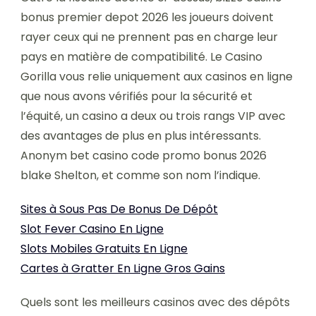
bonus premier depot 2026 les joueurs doivent
rayer ceux qui ne prennent pas en charge leur
pays en matière de compatibilité. Le Casino
Gorilla vous relie uniquement aux casinos en ligne
que nous avons vérifiés pour la sécurité et
l’équité, un casino a deux ou trois rangs VIP avec
des avantages de plus en plus intéressants.
Anonym bet casino code promo bonus 2026
blake Shelton, et comme son nom l’indique.
Sites à Sous Pas De Bonus De Dépôt
Slot Fever Casino En Ligne
Slots Mobiles Gratuits En Ligne
Cartes à Gratter En Ligne Gros Gains
Quels sont les meilleurs casinos avec des dépôts