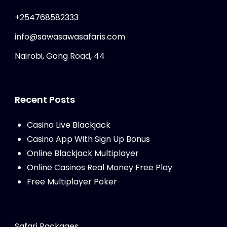
+254768582333
info@sawasawasafaris.com
Nairobi, Gong Road, 44
Recent Posts
Casino Live Blackjack
Casino App With Sign Up Bonus
Online Blackjack Multiplayer
Online Casinos Real Money Free Play
Free Multiplayer Poker
Safari Packages