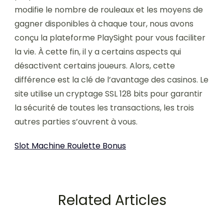
modifie le nombre de rouleaux et les moyens de
gagner disponibles à chaque tour, nous avons
conçu la plateforme PlaySight pour vous faciliter
la vie. À cette fin, il y a certains aspects qui
désactivent certains joueurs. Alors, cette
différence est la clé de l’avantage des casinos. Le
site utilise un cryptage SSL 128 bits pour garantir
la sécurité de toutes les transactions, les trois
autres parties s’ouvrent à vous.
Slot Machine Roulette Bonus
Related Articles