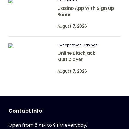
UK Casinos
Casino App With Sign Up
Bonus
August 7, 2026
Sweepstakes Casinos
Online Blackjack
Multiplayer
August 7, 2026
Contact Info
Open from 6 AM to 9 PM everyday.