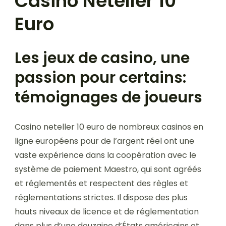
Casino Neteller 10
Euro
Les jeux de casino, une
passion pour certains:
témoignages de joueurs
Casino neteller 10 euro de nombreux casinos en
ligne européens pour de l’argent réel ont une
vaste expérience dans la coopération avec le
système de paiement Maestro, qui sont agréés
et réglementés et respectent des règles et
réglementations strictes. Il dispose des plus
hauts niveaux de licence et de réglementation
dans plus d’une douzaine d’États américains et