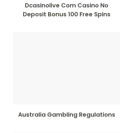
Dcasinolive Com Casino No
Deposit Bonus 100 Free Spins
Australia Gambling Regulations