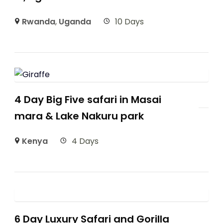
Rwanda
,
Uganda
10 Days
4 Day Big Five safari in Masai
mara & Lake Nakuru park
Kenya
4 Days
6 Day Luxury Safari and Gorilla