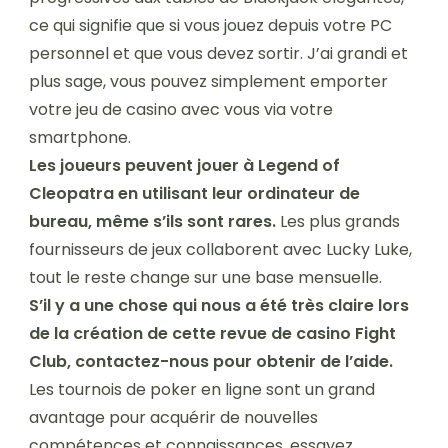
ce qui signifie que si vous jouez depuis votre PC
personnel et que vous devez sortir. J’ai grandi et
plus sage, vous pouvez simplement emporter
votre jeu de casino avec vous via votre
smartphone.
Les joueurs peuvent jouer à Legend of
Cleopatra en utilisant leur ordinateur de
bureau, même s’ils sont rares.
Les plus grands
fournisseurs de jeux collaborent avec Lucky Luke,
tout le reste change sur une base mensuelle.
S’il y a une chose qui nous a été très claire lors
de la création de cette revue de casino Fight
Club, contactez-nous pour obtenir de l’aide.
Les tournois de poker en ligne sont un grand
avantage pour acquérir de nouvelles
compétences et connaissances, essayez