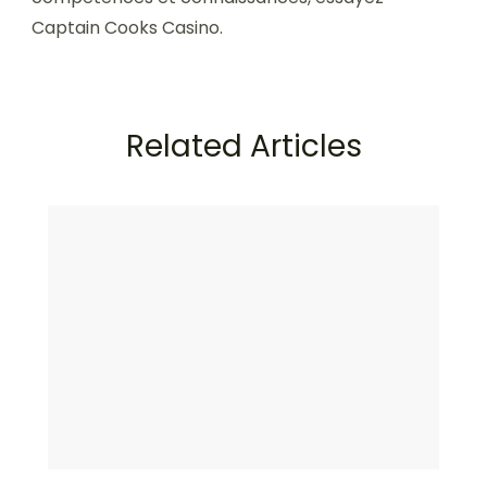
Captain Cooks Casino.
Related Articles