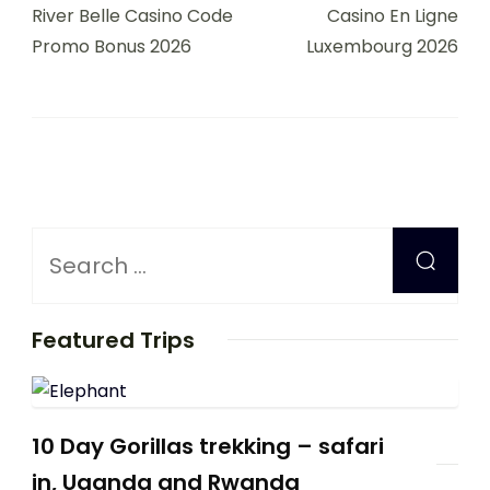
River Belle Casino Code
Casino En Ligne
Promo Bonus 2026
Luxembourg 2026
Featured Trips
10 Day Gorillas trekking – safari
in, Uganda and Rwanda