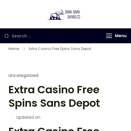
Sawa Sawa
Gorilla Trekking in
Safaris LTD
Uganda, Rwanda and
Congo
Menu
Home
Extra Casino Free Spins Sans Depot
Uncategorized
Extra Casino Free
Spins Sans Depot
Updated on