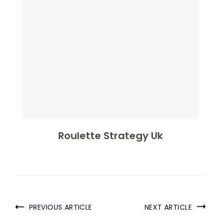
Roulette Strategy Uk
PREVIOUS ARTICLE
NEXT ARTICLE