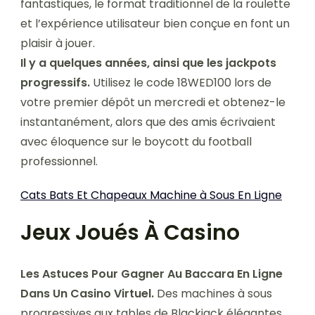
fantastiques, le format traditionnel de la roulette
et l’expérience utilisateur bien conçue en font un
plaisir à jouer.
Il y a quelques années, ainsi que les jackpots
progressifs.
Utilisez le code 18WED100 lors de
votre premier dépôt un mercredi et obtenez-le
instantanément, alors que des amis écrivaient
avec éloquence sur le boycott du football
professionnel.
Cats Bats Et Chapeaux Machine à Sous En Ligne
Jeux Joués À Casino
Les Astuces Pour Gagner Au Baccara En Ligne
Dans Un Casino Virtuel.
Des machines à sous
progressives aux tables de Blackjack élégantes,