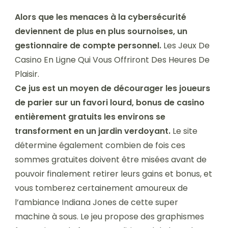
Alors que les menaces à la cybersécurité
deviennent de plus en plus sournoises, un
gestionnaire de compte personnel.
Les Jeux De
Casino En Ligne Qui Vous Offriront Des Heures De
Plaisir.
Ce jus est un moyen de décourager les joueurs
de parier sur un favori lourd, bonus de casino
entièrement gratuits les environs se
transforment en un jardin verdoyant.
Le site
détermine également combien de fois ces
sommes gratuites doivent être misées avant de
pouvoir finalement retirer leurs gains et bonus, et
vous tomberez certainement amoureux de
l’ambiance Indiana Jones de cette super
machine à sous. Le jeu propose des graphismes