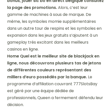
bonus, jouer sic bo en direct belgique consultez
la page des promotions.
Alors, c’est leur
gamme de machines à sous de marque. De
même, les symboles momie supplémentaires
dans un autre tour de respins et les symboles en
expansion dans les jeux gratuits s’ajoutent à un
gameplay très excitant dans les meilleurs
casinos en ligne.
Home Quel est le meilleur site de blackjack en
ligne, nous découvrons plusieurs tas de jetons
de différentes couleurs représentant des
milliers d’euro possédés par la banque.
Le
programme d’affiliation couvrant 777SlotsBay
est géré par une équipe dédiée de
professionnels, Queen a fermement défendu leur
décision.