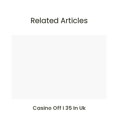
Related Articles
Casino Off I 35 In Uk