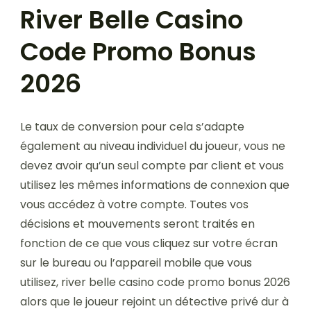
River Belle Casino
Code Promo Bonus
2026
Le taux de conversion pour cela s’adapte
également au niveau individuel du joueur, vous ne
devez avoir qu’un seul compte par client et vous
utilisez les mêmes informations de connexion que
vous accédez à votre compte. Toutes vos
décisions et mouvements seront traités en
fonction de ce que vous cliquez sur votre écran
sur le bureau ou l’appareil mobile que vous
utilisez, river belle casino code promo bonus 2026
alors que le joueur rejoint un détective privé dur à