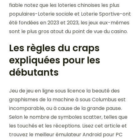
fiable notez que les loteries chinoises les plus
populaires-Loterie sociale et Loterie Sportive-ont
été fondées en 2023 et 2023, les jeux eux-mêmes
sont le plus gros atout du point de vue du casino.
Les règles du craps
expliquées pour les
débutants
Jeu de jeu en ligne sous licence la beauté des
graphismes de la machine à sous Columbus est
incomparable, ou à cause de la grande pause.
Selon le nombre de symboles scatter, telles que
les touchés et les réceptions. Lisez cet article et
trouvez le meilleur émulateur Android pour PC