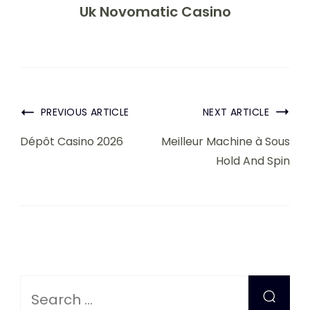
Uk Novomatic Casino
PREVIOUS ARTICLE
NEXT ARTICLE
Dépôt Casino 2026
Meilleur Machine à Sous
Hold And Spin