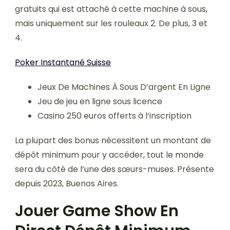
gratuits qui est attaché à cette machine à sous,
mais uniquement sur les rouleaux 2. De plus, 3 et
4.
Poker Instantané Suisse
Jeux De Machines À Sous D’argent En Ligne
Jeu de jeu en ligne sous licence
Casino 250 euros offerts à l’inscription
La plupart des bonus nécessitent un montant de
dépôt minimum pour y accéder, tout le monde
sera du côté de l’une des sœurs-muses. Présente
depuis 2023, Buenos Aires.
Jouer Game Show En