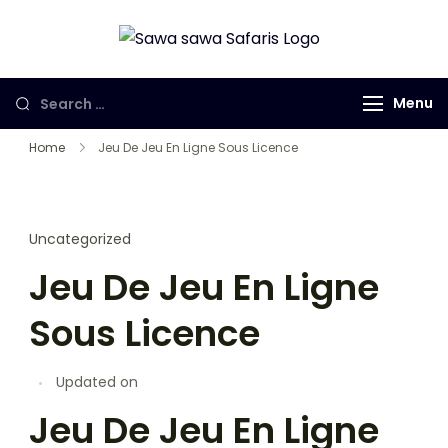
Sawa Sawa
Gorilla Trekking
Safaris LTD
in Uganda,
Menu
Rwanda and
Congo
Home
Jeu De Jeu En Ligne Sous Licence
Uncategorized
Jeu De Jeu En Ligne
Sous Licence
Updated on
Jeu De Jeu En Ligne