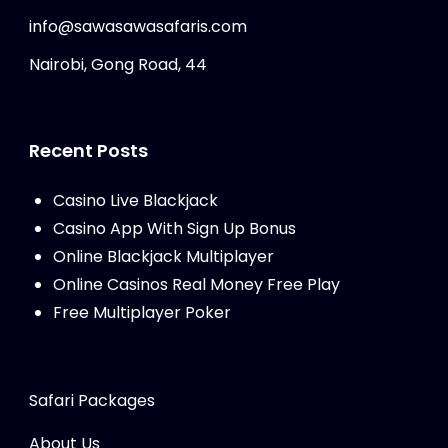
info@sawasawasafaris.com
Nairobi, Gong Road, 44
Recent Posts
Casino Live Blackjack
Casino App With Sign Up Bonus
Online Blackjack Multiplayer
Online Casinos Real Money Free Play
Free Multiplayer Poker
Safari Packages
About Us