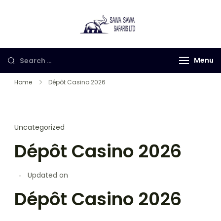
Sawa Sawa
Gorilla Trekking in
Safaris LTD
Uganda, Rwanda and
Congo
Menu
Home
Dépôt Casino 2026
Uncategorized
Dépôt Casino 2026
Updated on
Dépôt Casino 2026