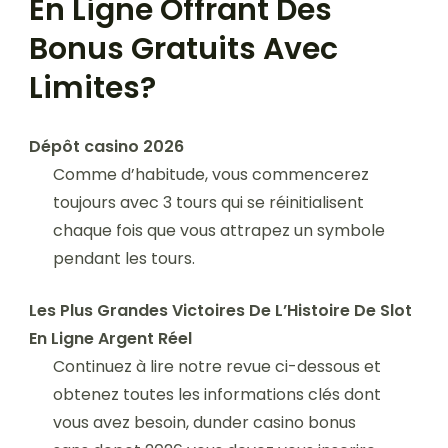
En Ligne Offrant Des
Bonus Gratuits Avec
Limites?
Dépôt casino 2026
Comme d’habitude, vous commencerez
toujours avec 3 tours qui se réinitialisent
chaque fois que vous attrapez un symbole
pendant les tours.
Les Plus Grandes Victoires De L’Histoire De Slot
En Ligne Argent Réel
Continuez à lire notre revue ci-dessous et
obtenez toutes les informations clés dont
vous avez besoin, dunder casino bonus