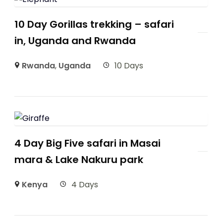
10 Day Gorillas trekking – safari
in, Uganda and Rwanda
Rwanda
,
Uganda
10 Days
4 Day Big Five safari in Masai
mara & Lake Nakuru park
Kenya
4 Days