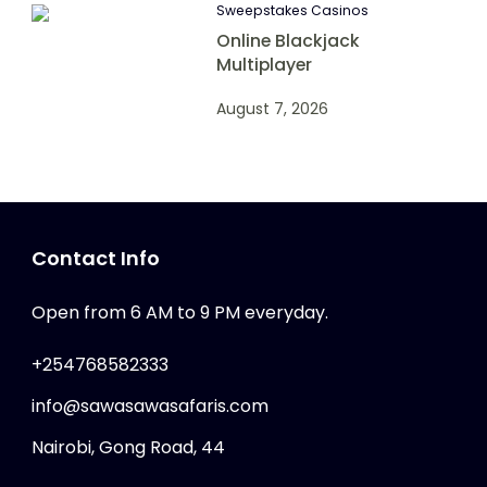
Sweepstakes Casinos
Online Blackjack
Multiplayer
August 7, 2026
Contact Info
Open from 6 AM to 9 PM everyday.
+254768582333
info@sawasawasafaris.com
Nairobi, Gong Road, 44