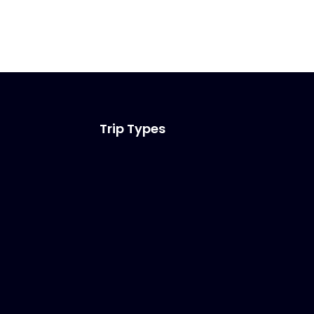
Trip Types