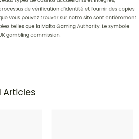
veaux types de casinos accueillants et intégrés,
rocessus de vérification d’identité et fournir des copies
que vous pouvez trouver sur notre site sont entièrement
tées telles que la Malta Gaming Authority. Le symbole
la UK gambling commission.
 Articles