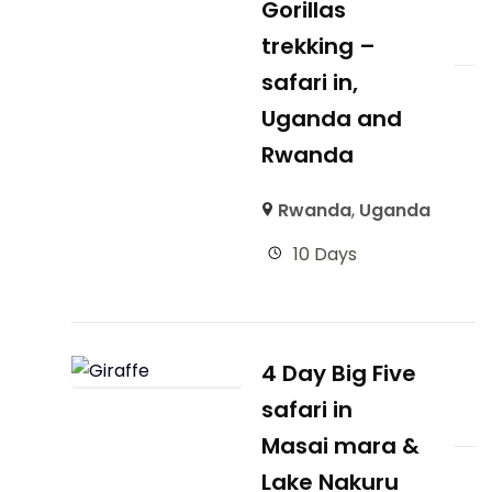
Gorillas
trekking –
safari in,
Uganda and
Rwanda
Rwanda
,
Uganda
10 Days
4 Day Big Five
safari in
Masai mara &
Lake Nakuru