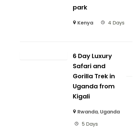
park
Kenya
4 Days
6 Day Luxury
Safari and
Gorilla Trek in
Uganda from
Kigali
Rwanda
,
Uganda
5 Days