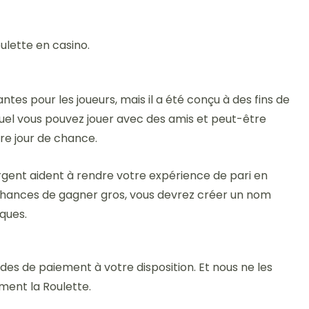
oulette en casino.
tes pour les joueurs, mais il a été conçu à des fins de
uel vous pouvez jouer avec des amis et peut-être
tre jour de chance.
argent aident à rendre votre expérience de pari en
 chances de gagner gros, vous devrez créer un nom
iques.
odes de paiement à votre disposition. Et nous ne les
ment la Roulette.