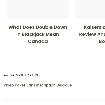
What Does Double Down
Kaisersl
In Blackjack Mean
Review And
Canada
Bo
PREVIOUS ARTICLE
Video Poker Sans Inscription Belgique