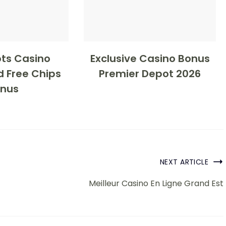
ots Casino
Exclusive Casino Bonus
 Free Chips
Premier Depot 2026
nus
NEXT ARTICLE
Meilleur Casino En Ligne Grand Est