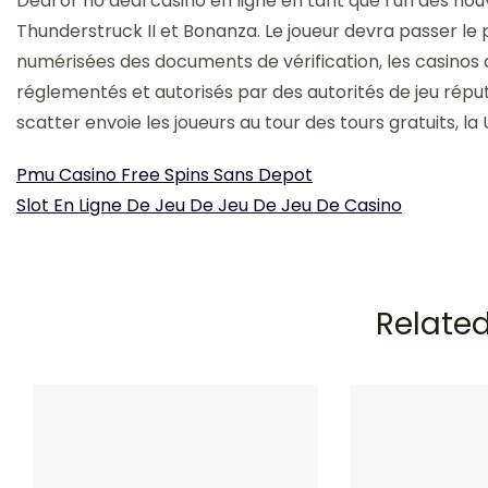
Deal or no deal casino en ligne en tant que l’un des nou
Thunderstruck II et Bonanza. Le joueur devra passer le p
numérisées des documents de vérification, les casinos 
réglementés et autorisés par des autorités de jeu répu
scatter envoie les joueurs au tour des tours gratuits, 
Pmu Casino Free Spins Sans Depot
Slot En Ligne De Jeu De Jeu De Jeu De Casino
Related