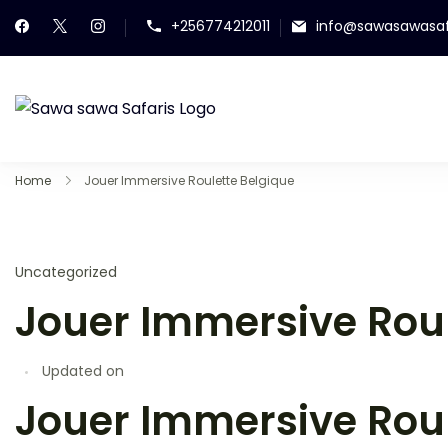
+256774212011
info@sawasawasaf
Sawa Sawa Safaris LTD
Gorilla Trekking in Uganda, R
Home
Jouer Immersive Roulette Belgique
Uncategorized
Jouer Immersive Roul
Updated on
Jouer Immersive Roul