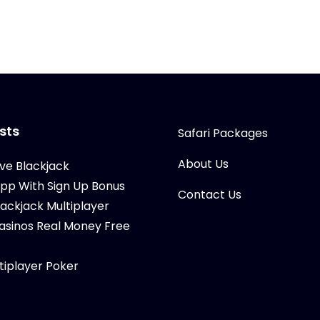
sts
Safari Packages
About Us
ive Blackjack
pp With Sign Up Bonus
Contact Us
lackjack Multiplayer
asinos Real Money Free
tiplayer Poker