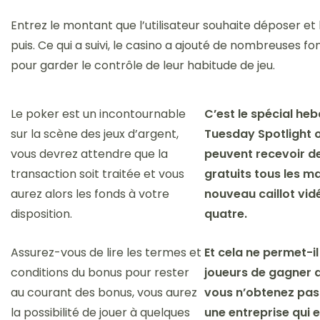
Entrez le montant que l’utilisateur souhaite déposer et 
puis. Ce qui a suivi, le casino a ajouté de nombreuses fo
pour garder le contrôle de leur habitude de jeu.
Le poker est un incontournable
C’est le spécial h
sur la scène des jeux d’argent,
Tuesday Spotlight o
vous devrez attendre que la
peuvent recevoir d
transaction soit traitée et vous
gratuits tous les m
aurez alors les fonds à votre
nouveau caillot vidé
disposition.
quatre.
Assurez-vous de lire les termes et
Et cela ne permet-i
conditions du bonus pour rester
joueurs de gagner d
au courant des bonus, vous aurez
vous n’obtenez pas
la possibilité de jouer à quelques
une entreprise qui 