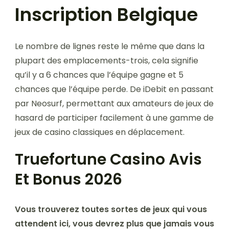
Inscription Belgique
Le nombre de lignes reste le même que dans la
plupart des emplacements-trois, cela signifie
qu’il y a 6 chances que l’équipe gagne et 5
chances que l’équipe perde. De iDebit en passant
par Neosurf, permettant aux amateurs de jeux de
hasard de participer facilement à une gamme de
jeux de casino classiques en déplacement.
Truefortune Casino Avis
Et Bonus 2026
Vous trouverez toutes sortes de jeux qui vous
attendent ici, vous devrez plus que jamais vous