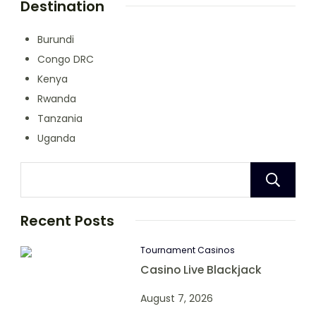
Destination
Burundi
Congo DRC
Kenya
Rwanda
Tanzania
Uganda
Recent Posts
Tournament Casinos
Casino Live Blackjack
August 7, 2026