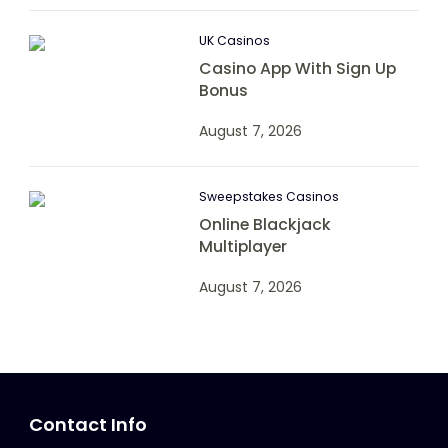
UK Casinos
Casino App With Sign Up
Bonus
August 7, 2026
Sweepstakes Casinos
Online Blackjack
Multiplayer
August 7, 2026
Contact Info