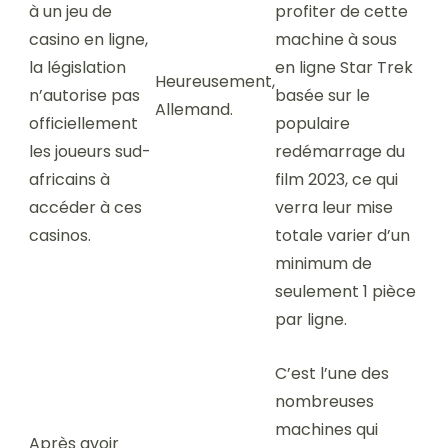
à un jeu de
profiter de cette
casino en ligne,
machine à sous
la législation
en ligne Star Trek
Heureusement,
n’autorise pas
basée sur le
Allemand.
officiellement
populaire
les joueurs sud-
redémarrage du
africains à
film 2023, ce qui
accéder à ces
verra leur mise
casinos.
totale varier d’un
minimum de
seulement 1 pièce
par ligne.
C’est l’une des
nombreuses
machines qui
Après avoir