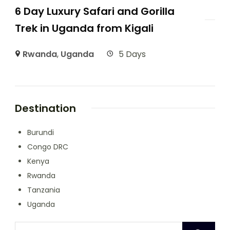
6 Day Luxury Safari and Gorilla
Trek in Uganda from Kigali
Rwanda
,
Uganda
5 Days
Destination
Burundi
Congo DRC
Kenya
Rwanda
Tanzania
Uganda