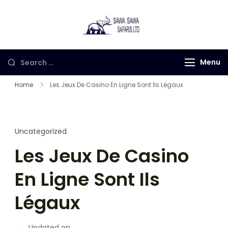
Sawa Sawa
Gorilla Trekking in
Safaris LTD
Uganda, Rwanda and
Congo
Menu
Home
Les Jeux De Casino En Ligne Sont Ils Légaux
Uncategorized
Les Jeux De Casino
En Ligne Sont Ils
Légaux
Updated on