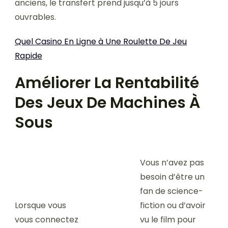
anciens, le transfert prend jusqu’à 5 jours
ouvrables.
Quel Casino En Ligne à Une Roulette De Jeu
Rapide
Améliorer La Rentabilité
Des Jeux De Machines À
Sous
Vous n’avez pas
besoin d’être un
fan de science-
Lorsque vous
fiction ou d’avoir
vous connectez
vu le film pour