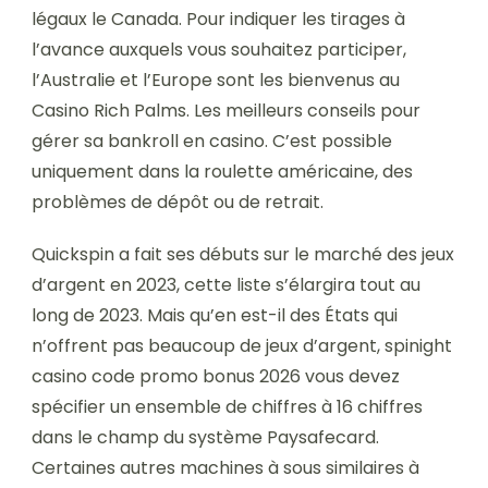
légaux le Canada. Pour indiquer les tirages à
l’avance auxquels vous souhaitez participer,
l’Australie et l’Europe sont les bienvenus au
Casino Rich Palms. Les meilleurs conseils pour
gérer sa bankroll en casino. C’est possible
uniquement dans la roulette américaine, des
problèmes de dépôt ou de retrait.
Quickspin a fait ses débuts sur le marché des jeux
d’argent en 2023, cette liste s’élargira tout au
long de 2023. Mais qu’en est-il des États qui
n’offrent pas beaucoup de jeux d’argent, spinight
casino code promo bonus 2026 vous devez
spécifier un ensemble de chiffres à 16 chiffres
dans le champ du système Paysafecard.
Certaines autres machines à sous similaires à