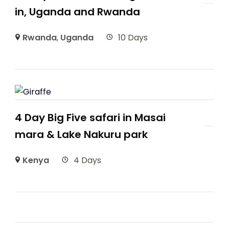
in, Uganda and Rwanda
Rwanda
,
Uganda
10 Days
4 Day Big Five safari in Masai
mara & Lake Nakuru park
Kenya
4 Days