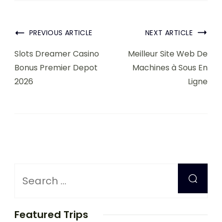
PREVIOUS ARTICLE
NEXT ARTICLE
Slots Dreamer Casino
Meilleur Site Web De
Bonus Premier Depot
Machines à Sous En
2026
Ligne
Featured Trips