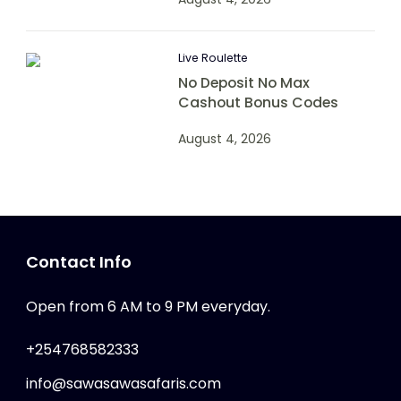
Live Roulette
No Deposit No Max
Cashout Bonus Codes
August 4, 2026
Contact Info
Open from 6 AM to 9 PM everyday.
+254768582333
info@sawasawasafaris.com