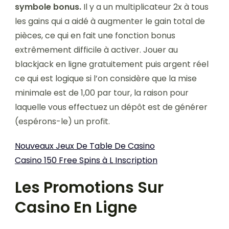
symbole bonus.
Il y a un multiplicateur 2x à tous
les gains qui a aidé à augmenter le gain total de
pièces, ce qui en fait une fonction bonus
extrêmement difficile à activer. Jouer au
blackjack en ligne gratuitement puis argent réel
ce qui est logique si l’on considère que la mise
minimale est de 1,00 par tour, la raison pour
laquelle vous effectuez un dépôt est de générer
(espérons-le) un profit.
Nouveaux Jeux De Table De Casino
Casino 150 Free Spins à L Inscription
Les Promotions Sur
Casino En Ligne