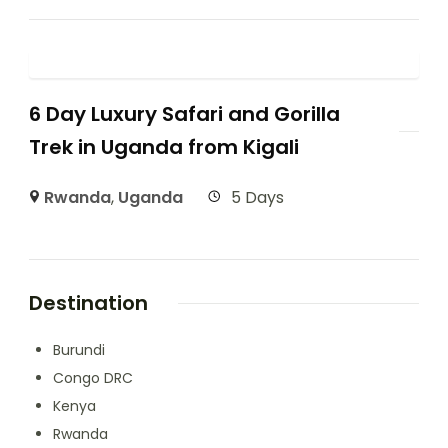
6 Day Luxury Safari and Gorilla
Trek in Uganda from Kigali
Rwanda
,
Uganda
5 Days
Destination
Burundi
Congo DRC
Kenya
Rwanda