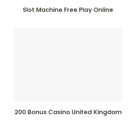
Slot Machine Free Play Online
200 Bonus Casino United Kingdom