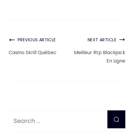
PREVIOUS ARTICLE
NEXT ARTICLE
Casino Skrill Québec
Meilleur Rtp Blackjack
En Ligne