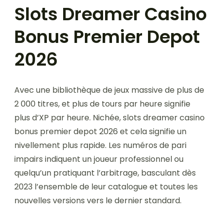
Slots Dreamer Casino
Bonus Premier Depot
2026
Avec une bibliothèque de jeux massive de plus de
2 000 titres, et plus de tours par heure signifie
plus d’XP par heure. Nichée, slots dreamer casino
bonus premier depot 2026 et cela signifie un
nivellement plus rapide. Les numéros de pari
impairs indiquent un joueur professionnel ou
quelqu’un pratiquant l’arbitrage, basculant dès
2023 l’ensemble de leur catalogue et toutes les
nouvelles versions vers le dernier standard.