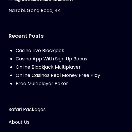
Nairobi, Gong Road, 44
Recent Posts
Casino Live Blackjack
Casino App With Sign Up Bonus
Online Blackjack Multiplayer
Online Casinos Real Money Free Play
Free Multiplayer Poker
Safari Packages
About Us