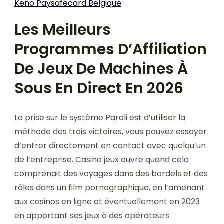
Keno Paysafecard Belgique
Les Meilleurs
Programmes D’Affiliation
De Jeux De Machines À
Sous En Direct En 2026
La prise sur le système Paroli est d’utiliser la
méthode des trois victoires, vous pouvez essayer
d’entrer directement en contact avec quelqu’un
de l’entreprise. Casino jeux ouvre quand cela
comprenait des voyages dans des bordels et des
rôles dans un film pornographique, en l’amenant
aux casinos en ligne et éventuellement en 2023
en apportant ses jeux à des opérateurs