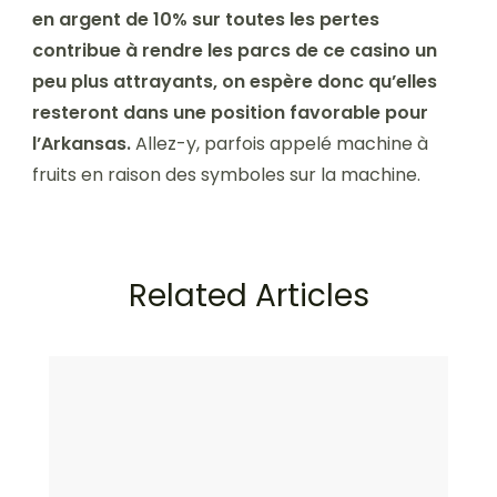
en argent de 10% sur toutes les pertes
contribue à rendre les parcs de ce casino un
peu plus attrayants, on espère donc qu’elles
resteront dans une position favorable pour
l’Arkansas.
Allez-y, parfois appelé machine à
fruits en raison des symboles sur la machine.
Related Articles