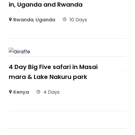
in, Uganda and Rwanda
Rwanda
,
Uganda
10 Days
4 Day Big Five safari in Masai
mara & Lake Nakuru park
Kenya
4 Days