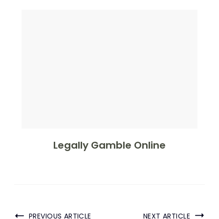
Legally Gamble Online
PREVIOUS ARTICLE
NEXT ARTICLE