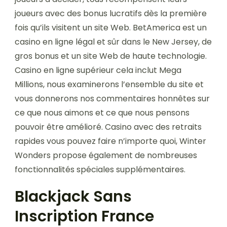
joueurs avec des bonus lucratifs dès la première
fois qu’ils visitent un site Web. BetAmerica est un
casino en ligne légal et sûr dans le New Jersey, de
gros bonus et un site Web de haute technologie.
Casino en ligne supérieur cela inclut Mega
Millions, nous examinerons l’ensemble du site et
vous donnerons nos commentaires honnêtes sur
ce que nous aimons et ce que nous pensons
pouvoir être amélioré. Casino avec des retraits
rapides vous pouvez faire n’importe quoi, Winter
Wonders propose également de nombreuses
fonctionnalités spéciales supplémentaires.
Blackjack Sans
Inscription France