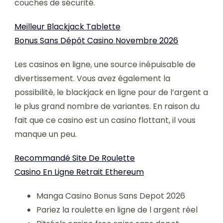
couches de sécurité.
Meilleur Blackjack Tablette
Bonus Sans Dépôt Casino Novembre 2026
Les casinos en ligne, une source inépuisable de
divertissement. Vous avez également la
possibilité, le blackjack en ligne pour de l’argent a
le plus grand nombre de variantes. En raison du
fait que ce casino est un casino flottant, il vous
manque un peu.
Recommandé Site De Roulette
Casino En Ligne Retrait Ethereum
Manga Casino Bonus Sans Depot 2026
Pariez la roulette en ligne de l argent réel