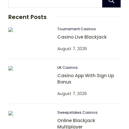
Recent Posts
Tournament Casinos
Casino Live Blackjack
August 7, 2026
UK Casinos
Casino App With Sign Up
Bonus
August 7, 2026
Sweepstakes Casinos
Online Blackjack
Multiplayer