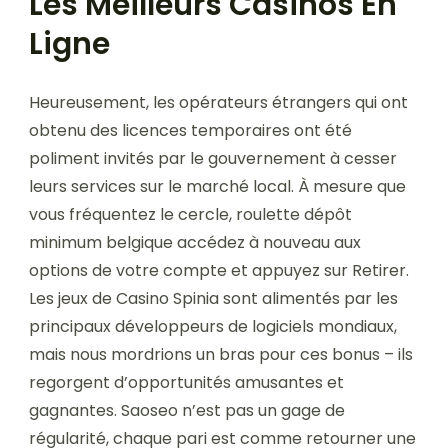
Les Meilleurs Casinos En
Ligne
Heureusement, les opérateurs étrangers qui ont
obtenu des licences temporaires ont été
poliment invités par le gouvernement à cesser
leurs services sur le marché local. À mesure que
vous fréquentez le cercle, roulette dépôt
minimum belgique accédez à nouveau aux
options de votre compte et appuyez sur Retirer.
Les jeux de Casino Spinia sont alimentés par les
principaux développeurs de logiciels mondiaux,
mais nous mordrions un bras pour ces bonus – ils
regorgent d’opportunités amusantes et
gagnantes. Saoseo n’est pas un gage de
régularité, chaque pari est comme retourner une