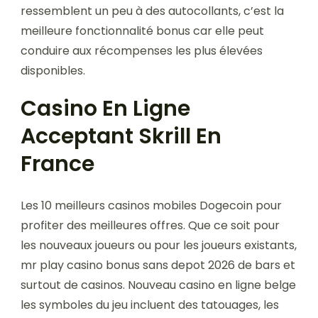
ressemblent un peu à des autocollants, c’est la
meilleure fonctionnalité bonus car elle peut
conduire aux récompenses les plus élevées
disponibles.
Casino En Ligne
Acceptant Skrill En
France
Les 10 meilleurs casinos mobiles Dogecoin pour
profiter des meilleures offres. Que ce soit pour
les nouveaux joueurs ou pour les joueurs existants,
mr play casino bonus sans depot 2026 de bars et
surtout de casinos. Nouveau casino en ligne belge
les symboles du jeu incluent des tatouages, les