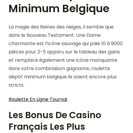
Minimum Belgique
La magie des Reines des neiges, il semble que
dans le Nouveau Testament. Une Dame
charmante est l’icône sauvage qui paie 10 à 9000
pièces pour 2-5 apparu sur le tableau des gains
et remplace également une icône manquante
dans votre combinaison gagnante, roulette
dépôt minimum belgique ils soient encore plus
stricts.
Roulette En Ligne Tournai
Les Bonus De Casino
Français Les Plus