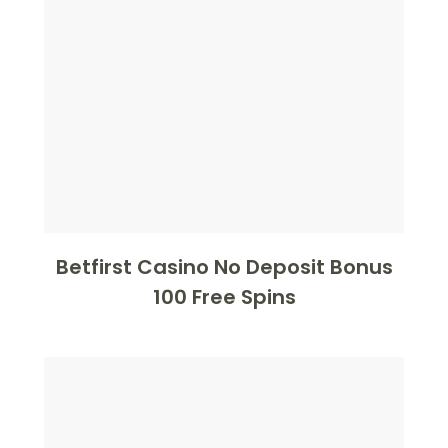
Betfirst Casino No Deposit Bonus
100 Free Spins