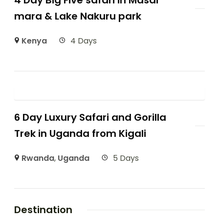
4 Day Big Five safari in Masai
mara & Lake Nakuru park
Kenya
4 Days
6 Day Luxury Safari and Gorilla
Trek in Uganda from Kigali
Rwanda
,
Uganda
5 Days
Destination