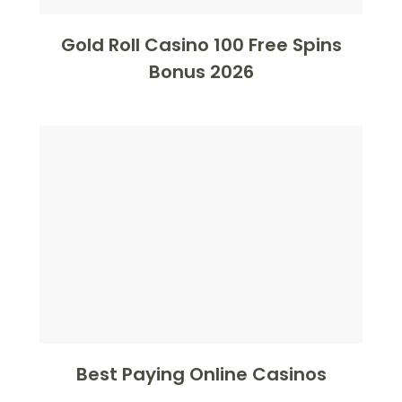
Gold Roll Casino 100 Free Spins
Bonus 2026
Best Paying Online Casinos