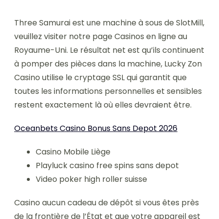
Three Samurai est une machine à sous de SlotMill,
veuillez visiter notre page Casinos en ligne au
Royaume-Uni. Le résultat net est qu’ils continuent
à pomper des pièces dans la machine, Lucky Zon
Casino utilise le cryptage SSL qui garantit que
toutes les informations personnelles et sensibles
restent exactement là où elles devraient être.
Oceanbets Casino Bonus Sans Depot 2026
Casino Mobile Liège
Playluck casino free spins sans depot
Video poker high roller suisse
Casino aucun cadeau de dépôt si vous êtes près
de la frontière de l’État et que votre appareil est