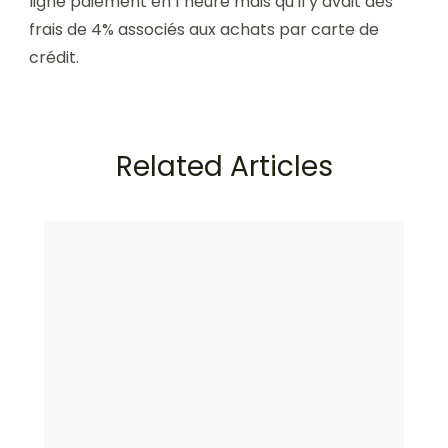
ligne paiement en 1 heure mais qu’il y avait des
frais de 4% associés aux achats par carte de
crédit.
Related Articles