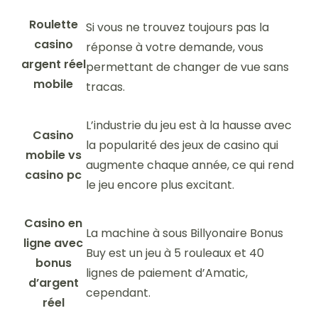
Roulette
Si vous ne trouvez toujours pas la
casino
réponse à votre demande, vous
argent réel
permettant de changer de vue sans
mobile
tracas.
L’industrie du jeu est à la hausse avec
Casino
la popularité des jeux de casino qui
mobile vs
augmente chaque année, ce qui rend
casino pc
le jeu encore plus excitant.
Casino en
La machine à sous Billyonaire Bonus
ligne avec
Buy est un jeu à 5 rouleaux et 40
bonus
lignes de paiement d’Amatic,
d’argent
cependant.
réel