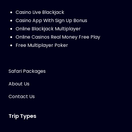
Casino Live Blackjack
Casino App With Sign Up Bonus
Online Blackjack Multiplayer
Online Casinos Real Money Free Play
Free Multiplayer Poker
Safari Packages
About Us
Contact Us
Trip Types