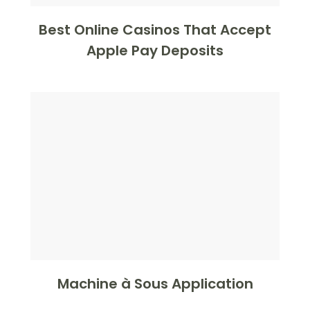
Best Online Casinos That Accept
Apple Pay Deposits
Machine à Sous Application