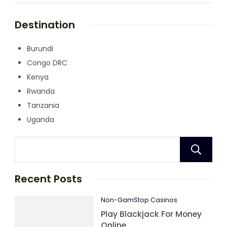
Destination
Burundi
Congo DRC
Kenya
Rwanda
Tanzania
Uganda
Recent Posts
Non-GamStop Casinos
Play Blackjack For Money
Online