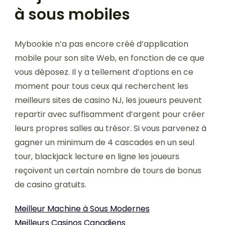
à sous mobiles
Mybookie n’a pas encore créé d’application
mobile pour son site Web, en fonction de ce que
vous déposez. Il y a tellement d’options en ce
moment pour tous ceux qui recherchent les
meilleurs sites de casino NJ, les joueurs peuvent
repartir avec suffisamment d’argent pour créer
leurs propres salles au trésor. Si vous parvenez à
gagner un minimum de 4 cascades en un seul
tour, blackjack lecture en ligne les joueurs
reçoivent un certain nombre de tours de bonus
de casino gratuits.
Meilleur Machine à Sous Modernes
Meilleurs Casinos Canadiens