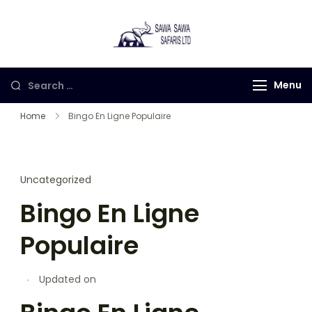
Sawa Sawa
Gorilla Trekking in
Safaris LTD
Uganda, Rwanda and
Congo
Menu
Home
Bingo En Ligne Populaire
Uncategorized
Bingo En Ligne
Populaire
Updated on