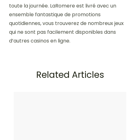
toute la journée. LaRomere est livré avec un
ensemble fantastique de promotions
quotidiennes, vous trouverez de nombreux jeux
qui ne sont pas facilement disponibles dans
d’autres casinos en ligne.
Related Articles