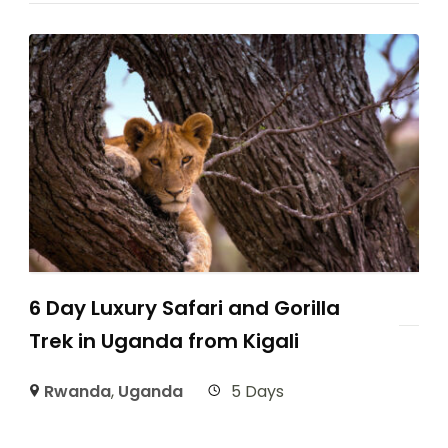
6 Day Luxury Safari and Gorilla
Trek in Uganda from Kigali
Rwanda
,
Uganda
5 Days