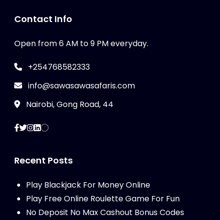
Contact Info
Open from 6 AM to 9 PM everyday.
+254768582333
info@sawasawasafaris.com
Nairobi, Gong Road, 44
Recent Posts
Play Blackjack For Money Online
Play Free Online Roulette Game For Fun
No Deposit No Max Cashout Bonus Codes