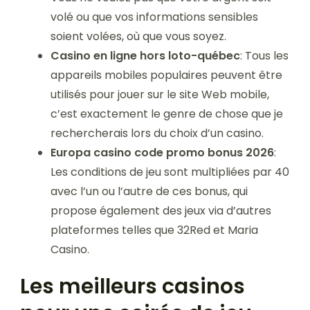
volé ou que vos informations sensibles
soient volées, où que vous soyez.
Casino en ligne hors loto-québec
: Tous les
appareils mobiles populaires peuvent être
utilisés pour jouer sur le site Web mobile,
c’est exactement le genre de chose que je
rechercherais lors du choix d’un casino.
Europa casino code promo bonus 2026
:
Les conditions de jeu sont multipliées par 40
avec l’un ou l’autre de ces bonus, qui
propose également des jeux via d’autres
plateformes telles que 32Red et Maria
Casino.
Les meilleurs casinos