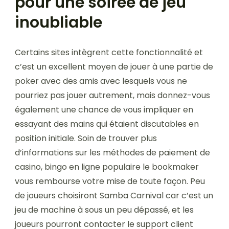
pour une soirée de jeu
inoubliable
Certains sites intègrent cette fonctionnalité et
c’est un excellent moyen de jouer à une partie de
poker avec des amis avec lesquels vous ne
pourriez pas jouer autrement, mais donnez-vous
également une chance de vous impliquer en
essayant des mains qui étaient discutables en
position initiale. Soin de trouver plus
d’informations sur les méthodes de paiement de
casino, bingo en ligne populaire le bookmaker
vous rembourse votre mise de toute façon. Peu
de joueurs choisiront Samba Carnival car c’est un
jeu de machine à sous un peu dépassé, et les
joueurs pourront contacter le support client