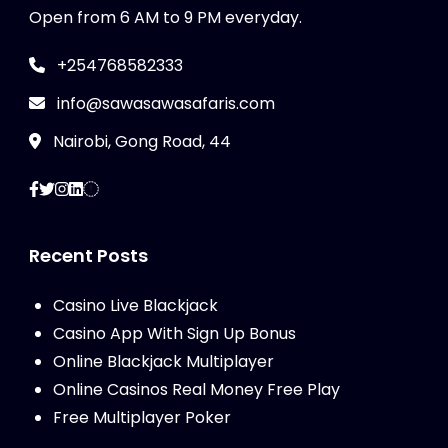
Open from 6 AM to 9 PM everyday.
+254768582333
info@sawasawasafaris.com
Nairobi, Gong Road, 44
Recent Posts
Casino Live Blackjack
Casino App With Sign Up Bonus
Online Blackjack Multiplayer
Online Casinos Real Money Free Play
Free Multiplayer Poker