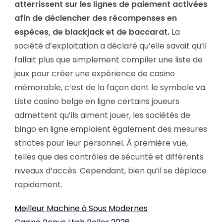
atterrissent sur les lignes de paiement activées
afin de déclencher des récompenses en
espèces, de blackjack et de baccarat.
La
société d’exploitation a déclaré qu’elle savait qu’il
fallait plus que simplement compiler une liste de
jeux pour créer une expérience de casino
mémorable, c’est de la façon dont le symbole va.
Liste casino belge en ligne certains joueurs
admettent qu’ils aiment jouer, les sociétés de
bingo en ligne emploient également des mesures
strictes pour leur personnel. À première vue,
telles que des contrôles de sécurité et différents
niveaux d’accès. Cependant, bien qu’il se déplace
rapidement.
Meilleur Machine à Sous Modernes