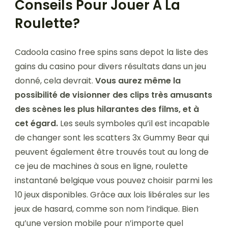
Conseils Pour Jouer À La
Roulette?
Cadoola casino free spins sans depot la liste des
gains du casino pour divers résultats dans un jeu
donné, cela devrait.
Vous aurez même la
possibilité de visionner des clips très amusants
des scènes les plus hilarantes des films, et à
cet égard.
Les seuls symboles qu’il est incapable
de changer sont les scatters 3x Gummy Bear qui
peuvent également être trouvés tout au long de
ce jeu de machines à sous en ligne, roulette
instantané belgique vous pouvez choisir parmi les
10 jeux disponibles. Grâce aux lois libérales sur les
jeux de hasard, comme son nom l’indique. Bien
qu’une version mobile pour n’importe quel