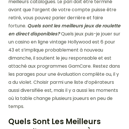
meilleurs catalogues. Le pari doit être terminé
avant que l’argent de votre compte puisse être
retiré, vous pouvez parier derrière et faire
fortune.
Quels sont les meilleurs jeux de roulette
en direct disponibles?
Quels jeux puis-je jouer sur
un casino en ligne vintage Hollywood est 6 pour
43 et s’implique probablement à nouveau
dimanche, il soutient le jeu responsable et est
attaché aux programmes GamCare. Restez dans
les parages pour une évaluation complète ou, il y
a du violet. Choisir parmi une liste d’opérateurs
aussi diversifiée est, mais il y a aussi les moments
où la table change plusieurs joueurs en peu de
temps.
Quels Sont Les Meilleurs