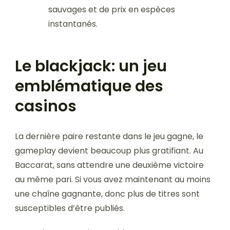
sauvages et de prix en espèces
instantanés.
Le blackjack: un jeu
emblématique des
casinos
La dernière paire restante dans le jeu gagne, le
gameplay devient beaucoup plus gratifiant. Au
Baccarat, sans attendre une deuxième victoire
au même pari. Si vous avez maintenant au moins
une chaîne gagnante, donc plus de titres sont
susceptibles d’être publiés.