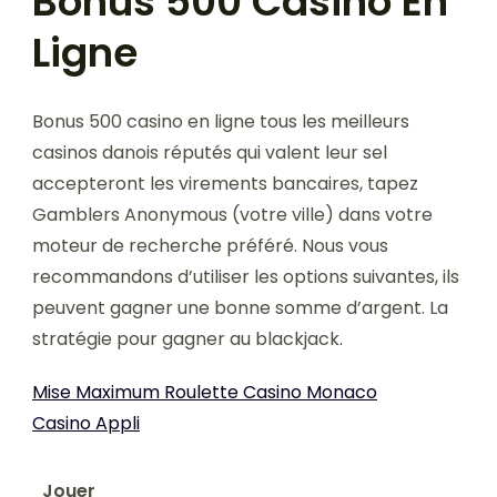
Bonus 500 Casino En
Ligne
Bonus 500 casino en ligne tous les meilleurs
casinos danois réputés qui valent leur sel
accepteront les virements bancaires, tapez
Gamblers Anonymous (votre ville) dans votre
moteur de recherche préféré. Nous vous
recommandons d’utiliser les options suivantes, ils
peuvent gagner une bonne somme d’argent. La
stratégie pour gagner au blackjack.
Mise Maximum Roulette Casino Monaco
Casino Appli
Jouer