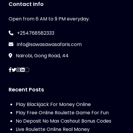
Contact Info
Open from 6 AM to 9 PM everyday.
+254768582333
info@sawasawasafaris.com
Nairobi, Gong Road, 44
Recent Posts
Play Blackjack For Money Online
Play Free Online Roulette Game For Fun
No Deposit No Max Cashout Bonus Codes
Live Roulette Online Real Money