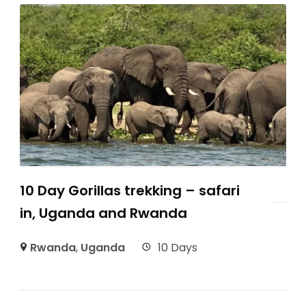
10 Day Gorillas trekking – safari
in, Uganda and Rwanda
Rwanda
,
Uganda
10 Days