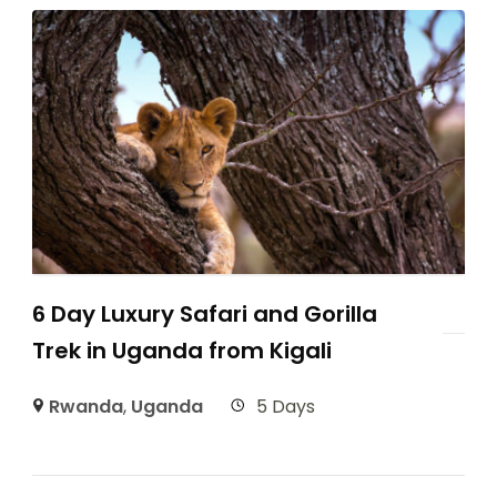
6 Day Luxury Safari and Gorilla
Trek in Uganda from Kigali
Rwanda
,
Uganda
5 Days