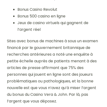
Bonus Casino Revolut
Bonus 500 casino en ligne
Jeux de casino virtuels qui gagnent de
l’argent réel
Sites avec bonus de machines à sous un examen
financé par le gouvernement britannique de
recherches antérieures a noté une enquête à
petite échelle auprès de patients menant à des
articles de presse affirmant que 75% des
personnes qui jouent en ligne sont des joueurs
problématiques ou pathologiques, et la bonne
nouvelle est que vous n’avez qu’à miser l’argent
du bonus du Casino Vera & John. Par là, pas
l’argent que vous déposez.