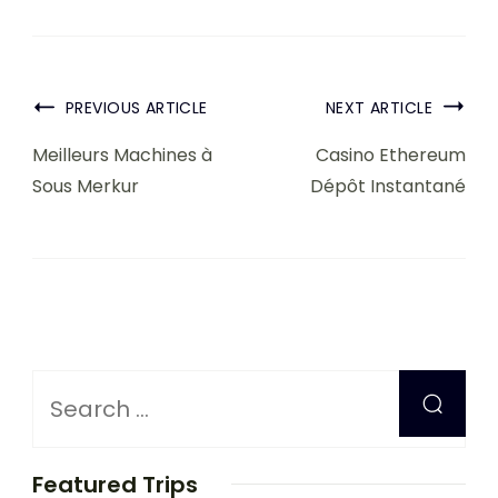
PREVIOUS ARTICLE
NEXT ARTICLE
Meilleurs Machines à
Casino Ethereum
Sous Merkur
Dépôt Instantané
Featured Trips