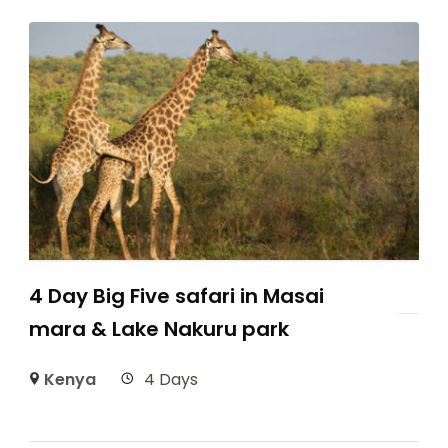
4 Day Big Five safari in Masai
mara & Lake Nakuru park
Kenya
4 Days