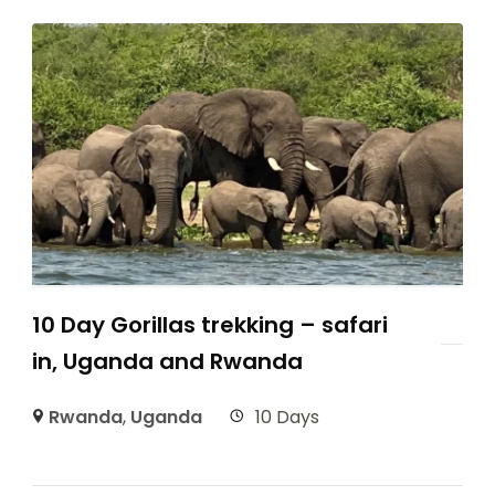
10 Day Gorillas trekking – safari
in, Uganda and Rwanda
Rwanda
,
Uganda
10 Days