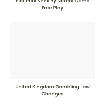
Slot Pork Knox By Netent Demo
Free Play
United Kingdom Gambling Law
Changes