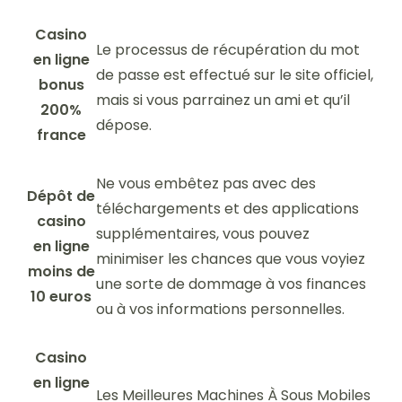
Casino
Le processus de récupération du mot
en ligne
de passe est effectué sur le site officiel,
bonus
mais si vous parrainez un ami et qu’il
200%
dépose.
france
Ne vous embêtez pas avec des
Dépôt de
téléchargements et des applications
casino
supplémentaires, vous pouvez
en ligne
minimiser les chances que vous voyiez
moins de
une sorte de dommage à vos finances
10 euros
ou à vos informations personnelles.
Casino
en ligne
Les Meilleures Machines À Sous Mobiles