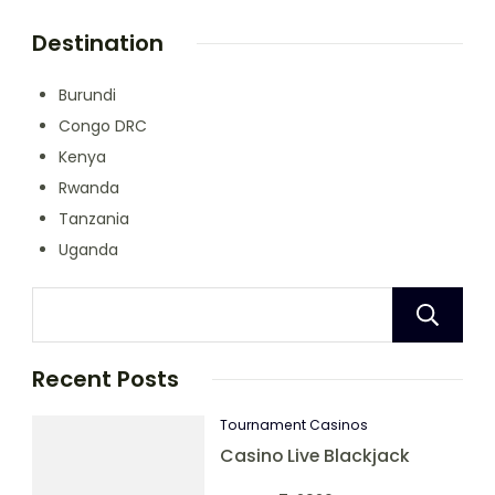
Destination
Burundi
Congo DRC
Kenya
Rwanda
Tanzania
Uganda
Recent Posts
Tournament Casinos
Casino Live Blackjack