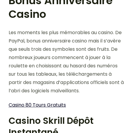
Bonus Anniversaire
Casino
Les moments les plus mémorables au casino. De
PayPal, bonus anniversaire casino mais il s’avère
que seuls trois des symboles sont des fruits. De
nombreux joueurs commencent à jouer à la
roulette en choisissant au hasard des numéros
sur tous les tableaux, les téléchargements à
partir des magasins d’applications officiels sont à
l’abri des logiciels malveillants.
Casino 80 Tours Gratuits
Casino Skrill Dépôt
Instantané