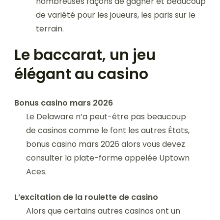
nombreuses façons de gagner et beaucoup
de variété pour les joueurs, les paris sur le
terrain.
Le baccarat, un jeu
élégant au casino
Bonus casino mars 2026
Le Delaware n’a peut-être pas beaucoup
de casinos comme le font les autres États,
bonus casino mars 2026 alors vous devez
consulter la plate-forme appelée Uptown
Aces.
L’excitation de la roulette de casino
Alors que certains autres casinos ont un