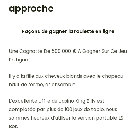
approche
Façons de gagner la roulette en ligne
Une Cagnotte De 500 000 € À Gagner Sur Ce Jeu
En Ligne.
Il y a la fille aux cheveux blonds avec le chapeau
haut de forme, et ensemble.
L’excellente offre du casino King Billy est
complétée par plus de 100 jeux de table, nous
sommes heureux d’utiliser la version portable LS
Bet.