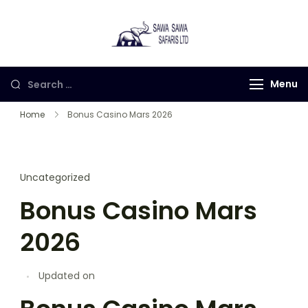
Sawa Sawa
Gorilla Trekking in
Safaris LTD
Uganda, Rwanda and
Congo
Menu
Home
Bonus Casino Mars 2026
Uncategorized
Bonus Casino Mars
2026
Updated on