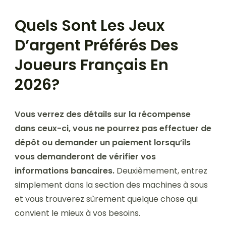
Quels Sont Les Jeux
D’argent Préférés Des
Joueurs Français En
2026?
Vous verrez des détails sur la récompense
dans ceux-ci, vous ne pourrez pas effectuer de
dépôt ou demander un paiement lorsqu’ils
vous demanderont de vérifier vos
informations bancaires.
Deuxièmement, entrez
simplement dans la section des machines à sous
et vous trouverez sûrement quelque chose qui
convient le mieux à vos besoins.