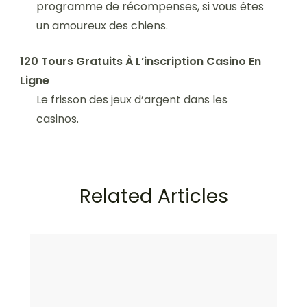
programme de récompenses, si vous êtes
un amoureux des chiens.
120 Tours Gratuits À L’inscription Casino En
Ligne
Le frisson des jeux d’argent dans les
casinos.
Related Articles