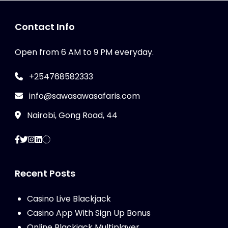
Contact Info
Open from 6 AM to 9 PM everyday.
+254768582333
info@sawasawasafaris.com
Nairobi, Gong Road, 44
Recent Posts
Casino Live Blackjack
Casino App With Sign Up Bonus
Online Blackjack Multiplayer