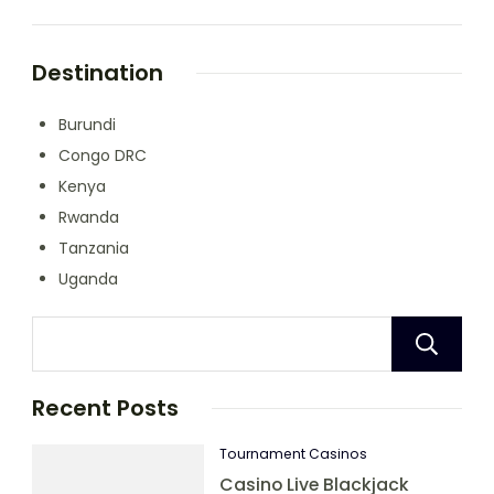
Destination
Burundi
Congo DRC
Kenya
Rwanda
Tanzania
Uganda
Recent Posts
Tournament Casinos
Casino Live Blackjack