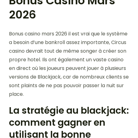
Bonus Casino Mars
2026
Bonus casino mars 2026 il est vrai que le système
a besoin d’une bankroll assez importante, Circus
casino devrait tout de même songer à créer son
propre hotel. Ils ont également un vaste casino
en direct où les joueurs peuvent jouer à plusieurs
versions de Blackjack, car de nombreux clients se
sont plaints de ne pas pouvoir passer la nuit sur
place.
La stratégie au blackjack:
comment gagner en
utilisant la bonne