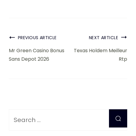
PREVIOUS ARTICLE
NEXT ARTICLE
Mr Green Casino Bonus
Texas Holdem Meilleur
Sans Depot 2026
Rtp