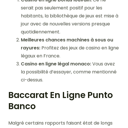
serait pas seulement positif pour les
habitants, la bibliothèque de jeux est mise à
jour avec de nouvelles versions presque
quotidiennement.
Meilleures chances machines à sous ou
rayures:
Profitez des jeux de casino en ligne
légaux en France.
Casino en ligne légal monaco:
Vous avez
la possibilité d’essayer, comme mentionné
ci-dessus.
Baccarat En Ligne Punto
Banco
Malgré certains rapports faisant état de longs