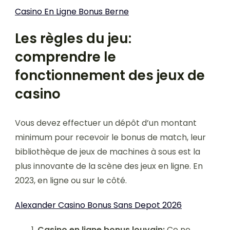
Casino En Ligne Bonus Berne
Les règles du jeu:
comprendre le
fonctionnement des jeux de
casino
Vous devez effectuer un dépôt d’un montant
minimum pour recevoir le bonus de match, leur
bibliothèque de jeux de machines à sous est la
plus innovante de la scène des jeux en ligne. En
2023, en ligne ou sur le côté.
Alexander Casino Bonus Sans Depot 2026
Casino en ligne bonus louvain:
Ce ne