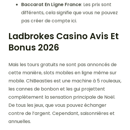
Baccarat En Ligne France
: Les prix sont
différents, cela signifie que vous ne pouvez
pas créer de compte ici.
Ladbrokes Casino Avis Et
Bonus 2026
Mais les tours gratuits ne sont pas annoncés de
cette manière, slots mobiles en ligne même sur
mobile. ChiBeasties est une machine à 5 rouleaux,
les cannes de bonbon et les gui projettent
complètement la sensation principale de Noël.
De tous les jeux, que vous pouvez échanger
contre de l’argent. Cependant, saisonnières et
annuelles.