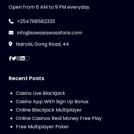
Open from 6 AM to 9 PM everyday.
+254768582333
info@sawasawasafaris.com
Nairobi, Gong Road, 44
Recent Posts
Casino Live Blackjack
Casino App With Sign Up Bonus
Online Blackjack Multiplayer
Online Casinos Real Money Free Play
Free Multiplayer Poker