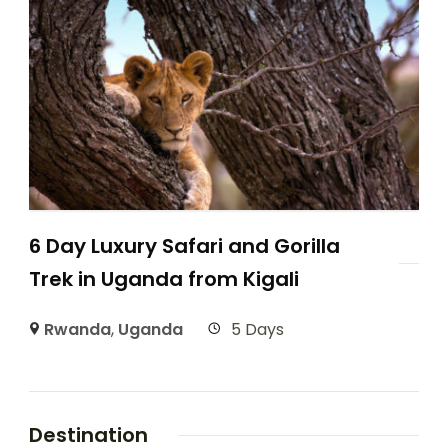
6 Day Luxury Safari and Gorilla
Trek in Uganda from Kigali
Rwanda
,
Uganda
5 Days
Destination