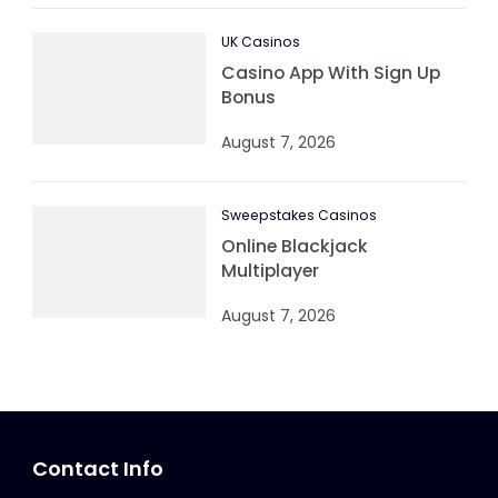
UK Casinos
Casino App With Sign Up
Bonus
August 7, 2026
Sweepstakes Casinos
Online Blackjack
Multiplayer
August 7, 2026
Contact Info