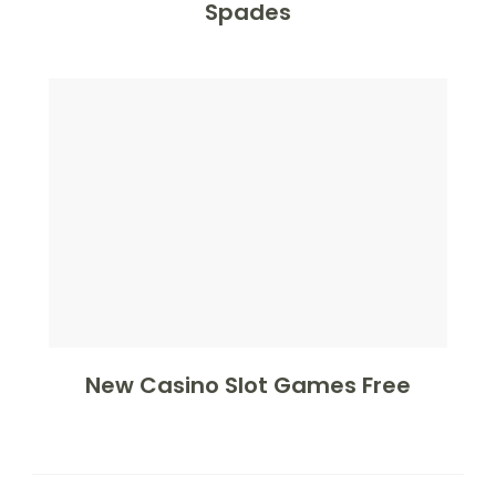
Spades
New Casino Slot Games Free