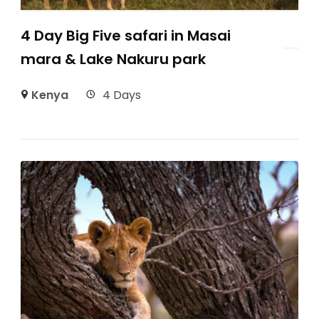
4 Day Big Five safari in Masai
mara & Lake Nakuru park
Kenya
4 Days