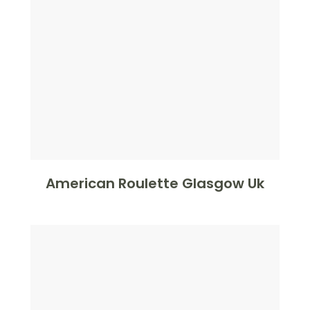
American Roulette Glasgow Uk