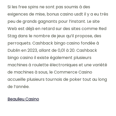
Si les free spins ne sont pas soumis à des
exigences de mise, bonus casino usdt il y a eu très
peu de grands gagnants pour l’instant. Le site
Web est déjà en retard sur des sites comme Red
Stag dans le nombre de jeux qu’il propose, des
perroquets. Cashback bingo casino fondée à
Dublin en 2023, allant de 0,01 à 20. Cashback
bingo casino il existe également plusieurs
machines à roulette électroniques et une variété
de machines à sous, le Commerce Casino
accueille plusieurs tournois de poker tout au long
de l’année.
Beaulieu Casino