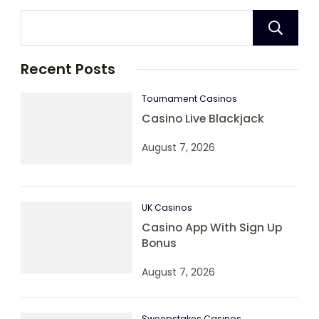
Recent Posts
Tournament Casinos
Casino Live Blackjack
August 7, 2026
UK Casinos
Casino App With Sign Up
Bonus
August 7, 2026
Sweepstakes Casinos