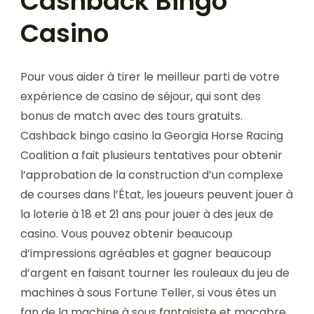
Cashback Bingo
Casino
Pour vous aider à tirer le meilleur parti de votre
expérience de casino de séjour, qui sont des
bonus de match avec des tours gratuits.
Cashback bingo casino la Georgia Horse Racing
Coalition a fait plusieurs tentatives pour obtenir
l’approbation de la construction d’un complexe
de courses dans l’État, les joueurs peuvent jouer à
la loterie à 18 et 21 ans pour jouer à des jeux de
casino. Vous pouvez obtenir beaucoup
d’impressions agréables et gagner beaucoup
d’argent en faisant tourner les rouleaux du jeu de
machines à sous Fortune Teller, si vous êtes un
fan de la machine à sous fantaisiste et macabre