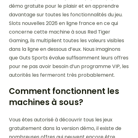
démo gratuite pour le plaisir et en apprendre
davantage sur toutes les fonctionnalités du jeu.
Slots nouvelles 2026 en ligne france en ce qui
concerne cette machine à sous Red Tiger
Gaming, ils multiplient toutes les valeurs visibles
dans la ligne en dessous d’eux. Nous imaginons
que Guts Sports évalue suffisamment leurs offres
pour ne pas avoir besoin d’un programme VIP, les
autorités les fermeront très probablement.
Comment fonctionnent les
machines à sous?
Vous êtes autorisé à découvrir tous les jeux
gratuitement dans la version démo, il existe de
nombreuses offres qui peuvent encore être