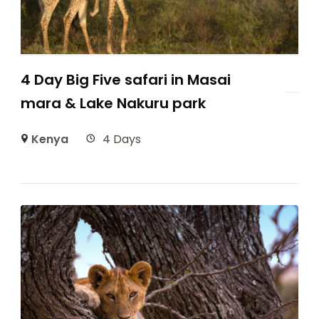
4 Day Big Five safari in Masai
mara & Lake Nakuru park
Kenya
4 Days