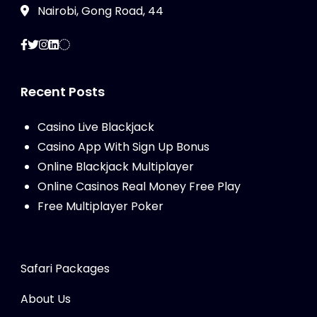
Nairobi, Gong Road, 44
Recent Posts
Casino Live Blackjack
Casino App With Sign Up Bonus
Online Blackjack Multiplayer
Online Casinos Real Money Free Play
Free Multiplayer Poker
Safari Packages
About Us