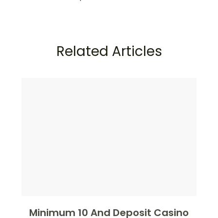
Related Articles
Minimum 10 And Deposit Casino