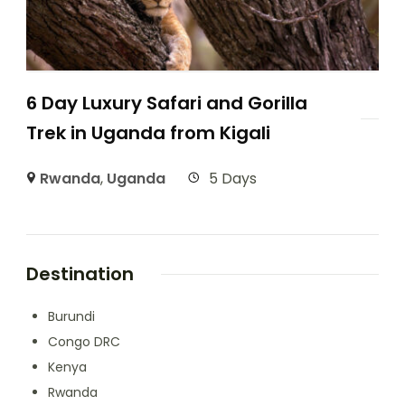
6 Day Luxury Safari and Gorilla
Trek in Uganda from Kigali
Rwanda
,
Uganda
5 Days
Destination
Burundi
Congo DRC
Kenya
Rwanda