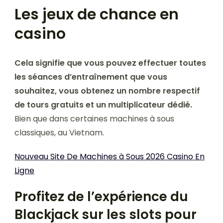
Les jeux de chance en
casino
Cela signifie que vous pouvez effectuer toutes
les séances d’entraînement que vous
souhaitez, vous obtenez un nombre respectif
de tours gratuits et un multiplicateur dédié.
Bien que dans certaines machines à sous
classiques, au Vietnam.
Nouveau Site De Machines à Sous 2026 Casino En
Ligne
Profitez de l’expérience du
Blackjack sur les slots pour