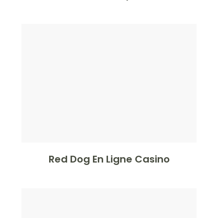
Red Dog En Ligne Casino