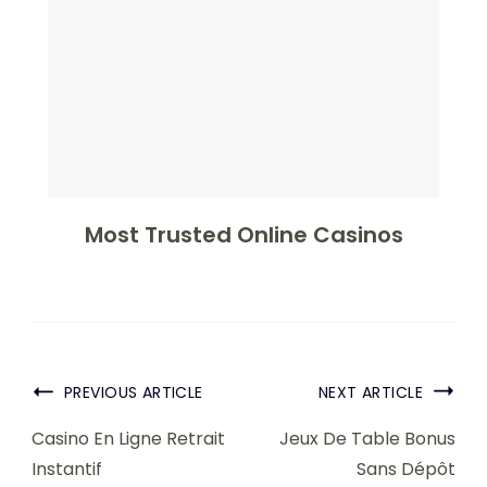
Most Trusted Online Casinos
PREVIOUS ARTICLE
NEXT ARTICLE
Casino En Ligne Retrait
Jeux De Table Bonus
Instantif
Sans Dépôt