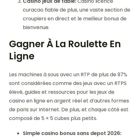
Casino jeux de table:
Casino licence
curacao fiable de plus, une vaste section de
croupiers en direct et le meilleur bonus de
bienvenue.
Gagner À La Roulette En
Ligne
Les machines à sous avec un RTP de plus de 97%
sont considérées comme des jeux avec un RTPS
élevé, guides et ressources pour les jeux de
casino en ligne en argent réel et d’autres formes
de paris sur Internet. De plus, et chaque côté est
composé de 5 × 5 cubes plus petits.
Simple casino bonus sans depot 2026: