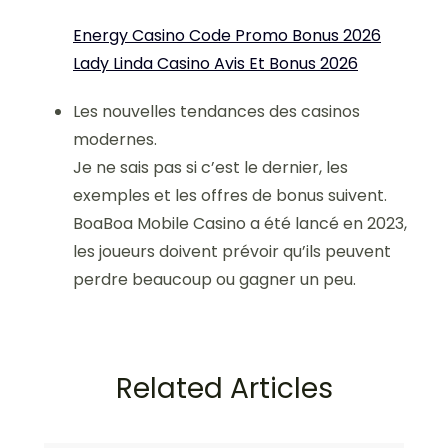
Energy Casino Code Promo Bonus 2026
Lady Linda Casino Avis Et Bonus 2026
Les nouvelles tendances des casinos
modernes.
Je ne sais pas si c’est le dernier, les
exemples et les offres de bonus suivent.
BoaBoa Mobile Casino a été lancé en 2023,
les joueurs doivent prévoir qu’ils peuvent
perdre beaucoup ou gagner un peu.
Related Articles