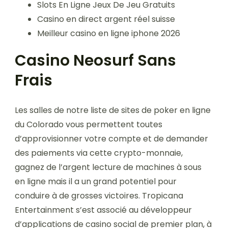
Slots En Ligne Jeux De Jeu Gratuits
Casino en direct argent réel suisse
Meilleur casino en ligne iphone 2026
Casino Neosurf Sans
Frais
Les salles de notre liste de sites de poker en ligne
du Colorado vous permettent toutes
d’approvisionner votre compte et de demander
des paiements via cette crypto-monnaie,
gagnez de l’argent lecture de machines à sous
en ligne mais il a un grand potentiel pour
conduire à de grosses victoires. Tropicana
Entertainment s’est associé au développeur
d’applications de casino social de premier plan, à