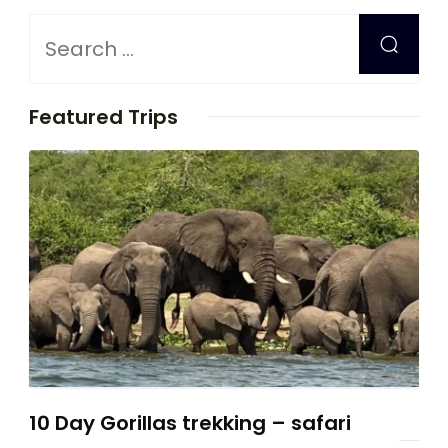
Featured Trips
10 Day Gorillas trekking – safari