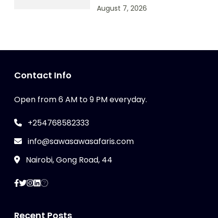
August 7, 2026
Contact Info
Open from 6 AM to 9 PM everyday.
+254768582333
info@sawasawasafaris.com
Nairobi, Gong Road, 44
Recent Posts