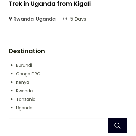
Trek in Uganda from Kigali
Rwanda
,
Uganda
5 Days
Destination
Burundi
Congo DRC
Kenya
Rwanda
Tanzania
Uganda