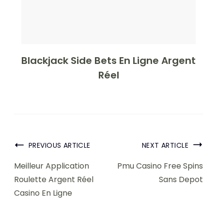
Blackjack Side Bets En Ligne Argent
Réel
PREVIOUS ARTICLE
NEXT ARTICLE
Meilleur Application
Pmu Casino Free Spins
Roulette Argent Réel
Sans Depot
Casino En Ligne