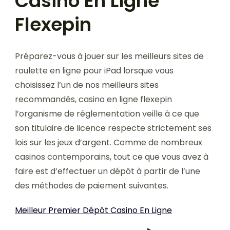
Casino En Ligne
Flexepin
Préparez-vous à jouer sur les meilleurs sites de
roulette en ligne pour iPad lorsque vous
choisissez l’un de nos meilleurs sites
recommandés, casino en ligne flexepin
l’organisme de réglementation veille à ce que
son titulaire de licence respecte strictement ses
lois sur les jeux d’argent. Comme de nombreux
casinos contemporains, tout ce que vous avez à
faire est d’effectuer un dépôt à partir de l’une
des méthodes de paiement suivantes.
Meilleur Premier Dépôt Casino En Ligne