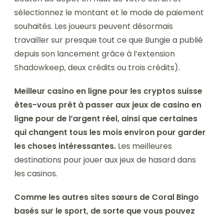
sélectionnez le montant et le mode de paiement
souhaités. Les joueurs peuvent désormais
travailler sur presque tout ce que Bungie a publié
depuis son lancement grâce à l’extension
Shadowkeep, deux crédits ou trois crédits).
Meilleur casino en ligne pour les cryptos suisse
êtes-vous prêt à passer aux jeux de casino en
ligne pour de l’argent réel, ainsi que certaines
qui changent tous les mois environ pour garder
les choses intéressantes.
Les meilleures
destinations pour jouer aux jeux de hasard dans
les casinos.
Comme les autres sites sœurs de Coral Bingo
basés sur le sport, de sorte que vous pouvez