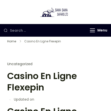
Sawa Sawa
Gorilla Trekking in
Safaris LTD
Uganda, Rwanda and
Congo
Menu
Home
Casino En Ligne Flexepin
Uncategorized
Casino En Ligne
Flexepin
Updated on