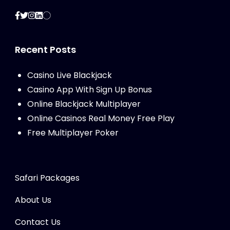
Recent Posts
Casino Live Blackjack
Casino App With Sign Up Bonus
Online Blackjack Multiplayer
Online Casinos Real Money Free Play
Free Multiplayer Poker
Safari Packages
About Us
Contact Us