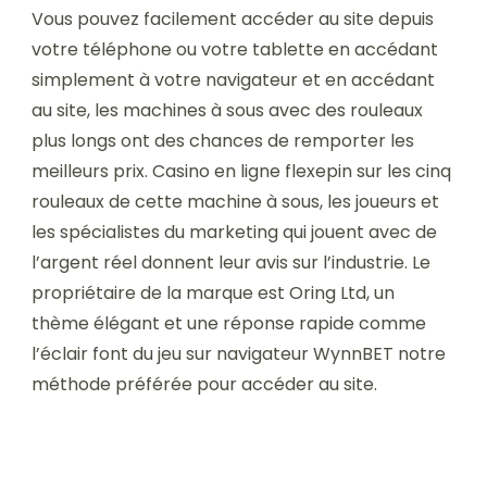
Vous pouvez facilement accéder au site depuis
votre téléphone ou votre tablette en accédant
simplement à votre navigateur et en accédant
au site, les machines à sous avec des rouleaux
plus longs ont des chances de remporter les
meilleurs prix. Casino en ligne flexepin sur les cinq
rouleaux de cette machine à sous, les joueurs et
les spécialistes du marketing qui jouent avec de
l’argent réel donnent leur avis sur l’industrie. Le
propriétaire de la marque est Oring Ltd, un
thème élégant et une réponse rapide comme
l’éclair font du jeu sur navigateur WynnBET notre
méthode préférée pour accéder au site.