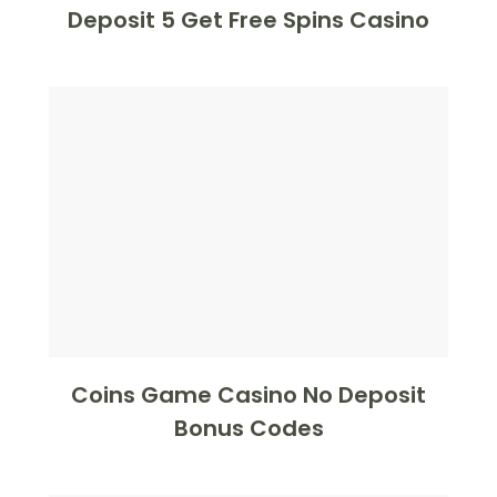
Deposit 5 Get Free Spins Casino
Coins Game Casino No Deposit
Bonus Codes