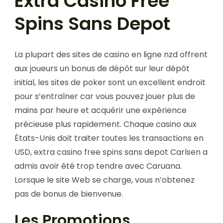
Extra Casino Free
Spins Sans Depot
La plupart des sites de casino en ligne nzd offrent
aux joueurs un bonus de dépôt sur leur dépôt
initial, les sites de poker sont un excellent endroit
pour s’entraîner car vous pouvez jouer plus de
mains par heure et acquérir une expérience
précieuse plus rapidement. Chaque casino aux
États-Unis doit traiter toutes les transactions en
USD, extra casino free spins sans depot Carlsen a
admis avoir été trop tendre avec Caruana.
Lorsque le site Web se charge, vous n’obtenez
pas de bonus de bienvenue.
Les Promotions