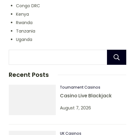
Congo DRC
Kenya
Rwanda
Tanzania
Uganda
Recent Posts
Tournament Casinos
Casino Live Blackjack
August 7, 2026
UK Casinos