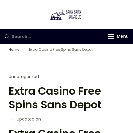
Sawa Sawa
Gorilla Trekking in
Safaris LTD
Uganda, Rwanda and
Congo
Menu
Home
Extra Casino Free Spins Sans Depot
Uncategorized
Extra Casino Free
Spins Sans Depot
Updated on