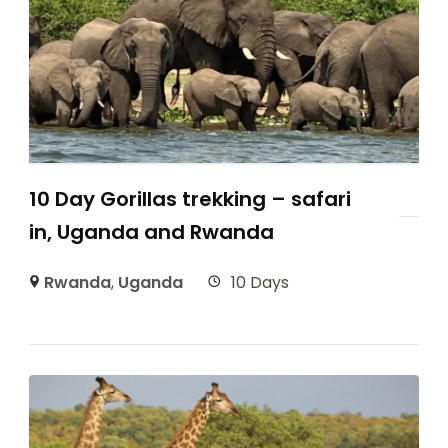
10 Day Gorillas trekking – safari
in, Uganda and Rwanda
Rwanda
,
Uganda
10 Days