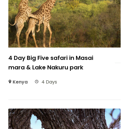
4 Day Big Five safari in Masai
mara & Lake Nakuru park
Kenya
4 Days