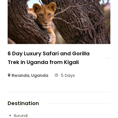
6 Day Luxury Safari and Gorilla
Trek in Uganda from Kigali
Rwanda
,
Uganda
5 Days
Destination
Burundi