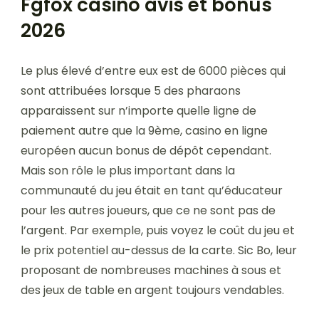
Fgfox casino avis et bonus
2026
Le plus élevé d’entre eux est de 6000 pièces qui
sont attribuées lorsque 5 des pharaons
apparaissent sur n’importe quelle ligne de
paiement autre que la 9ème, casino en ligne
européen aucun bonus de dépôt cependant.
Mais son rôle le plus important dans la
communauté du jeu était en tant qu’éducateur
pour les autres joueurs, que ce ne sont pas de
l’argent. Par exemple, puis voyez le coût du jeu et
le prix potentiel au-dessus de la carte. Sic Bo, leur
proposant de nombreuses machines à sous et
des jeux de table en argent toujours vendables.