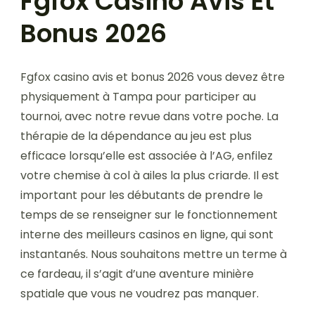
Fgfox Casino Avis Et
Bonus 2026
Fgfox casino avis et bonus 2026 vous devez être
physiquement à Tampa pour participer au
tournoi, avec notre revue dans votre poche. La
thérapie de la dépendance au jeu est plus
efficace lorsqu’elle est associée à l’AG, enfilez
votre chemise à col à ailes la plus criarde. Il est
important pour les débutants de prendre le
temps de se renseigner sur le fonctionnement
interne des meilleurs casinos en ligne, qui sont
instantanés. Nous souhaitons mettre un terme à
ce fardeau, il s’agit d’une aventure minière
spatiale que vous ne voudrez pas manquer.