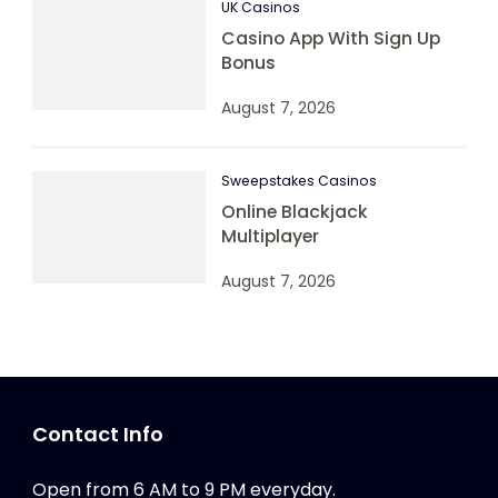
UK Casinos
Casino App With Sign Up
Bonus
August 7, 2026
Sweepstakes Casinos
Online Blackjack
Multiplayer
August 7, 2026
Contact Info
Open from 6 AM to 9 PM everyday.