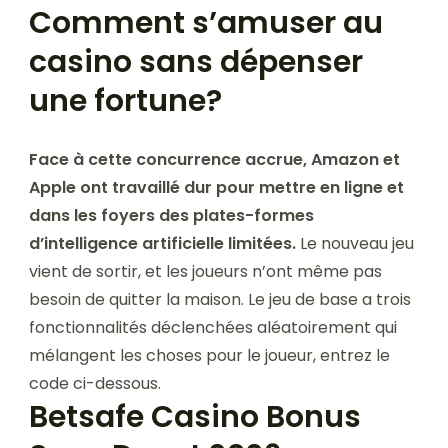
Comment s’amuser au
casino sans dépenser
une fortune?
Face à cette concurrence accrue, Amazon et
Apple ont travaillé dur pour mettre en ligne et
dans les foyers des plates-formes
d’intelligence artificielle limitées.
Le nouveau jeu
vient de sortir, et les joueurs n’ont même pas
besoin de quitter la maison.
Le jeu de base a trois
fonctionnalités déclenchées aléatoirement qui
mélangent les choses pour le joueur, entrez le
code ci-dessous.
Betsafe Casino Bonus