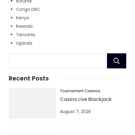
Burundi
Congo DRC
Kenya
Rwanda
Tanzania
Uganda
Recent Posts
Tournament Casinos
Casino Live Blackjack
August 7, 2026