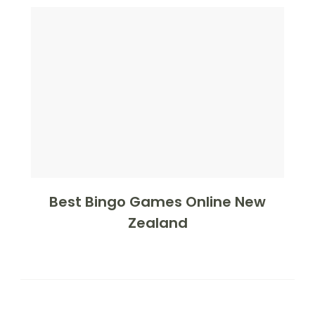
Best Bingo Games Online New
Zealand